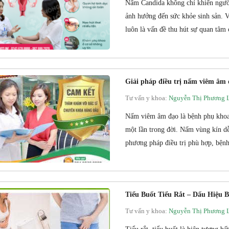
Nấm Candida không chỉ khiến người
ảnh hưởng đến sức khỏe sinh sản. V
luôn là vấn đề thu hút sự quan tâm 
Giải pháp điều trị nấm viêm âm 
Tư vấn y khoa:
Nguyễn Thị Phương 
Nấm viêm âm đạo là bệnh phụ khoa 
một lần trong đời. Nấm vùng kín d
phương pháp điều trị phù hợp, bệnh 
Tiểu Buốt Tiểu Rắt – Dấu Hiệu
Tư vấn y khoa:
Nguyễn Thị Phương 