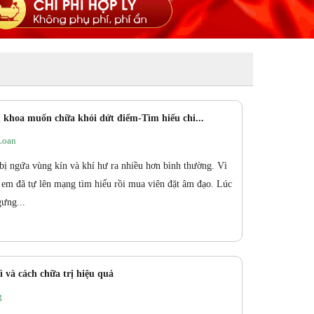
 khoa muốn chữa khỏi dứt điểm-Tìm hiểu chi...
Loan
 bị ngứa vùng kín và khí hư ra nhiều hơn bình thường. Vì
m đã tự lên mạng tìm hiểu rồi mua viên đặt âm đạo. Lúc
ưng...
 và cách chữa trị hiệu quả
g