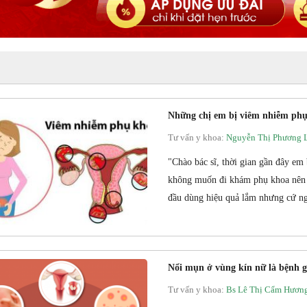
Những chị em bị viêm nhiễm phụ
Tư vấn y khoa:
Nguyễn Thị Phương 
"Chào bác sĩ, thời gian gần đây em
không muốn đi khám phụ khoa nên e
đầu dùng hiệu quả lắm nhưng cứ ng
Nổi mụn ở vùng kín nữ là bệnh gì
Tư vấn y khoa:
Bs Lê Thị Cẩm Hươn