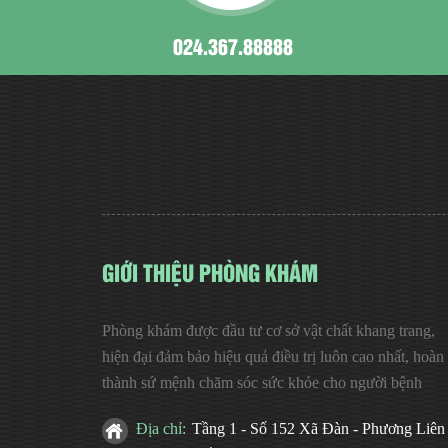
024.367.88888
GIỚI THIỆU PHÒNG KHÁM
Phòng khám được đầu tư cơ sở vật chất khang trang,
hiện đại đảm bảo hiệu quả điều trị luôn cao nhất, hoàn
thành sứ mệnh chăm sóc sức khỏe cho người bệnh
Địa chỉ:
Tầng 1 - Số 152 Xã Đàn - Phương Liên 