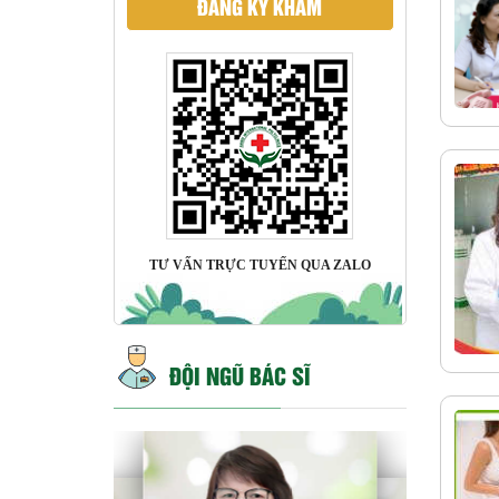
ĐĂNG KÝ KHÁM
TƯ VẤN TRỰC TUYẾN QUA ZALO
ĐỘI NGŨ BÁC SĨ