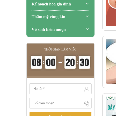
Kế hoạch hóa gia đình
Thẩm mỹ vùng kín
Vô sinh hiếm muộn
THỜI GIAN LÀM VIỆC