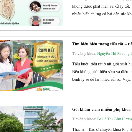
không được phát hiện và xử lý tốt, 
nhiều biến chứng có hại đến sức kh
Tìm hiểu hiện tượng tiểu rắt – t
Tư vấn y khoa:
Nguyễn Thị Phương 
Tiểu buốt, tiểu rắt ở nữ giới xuất h
Nếu không phát hiện sớm và điều trị 
bệnh lý sẽ để lại nhiều rủi ro. Vậy..
Gói khám viêm nhiễm phụ khoa 
Tư vấn y khoa:
Bs Lê Thị Cẩm Hươn
Thạc sĩ – Bác sĩ chuyên khoa Phụ 