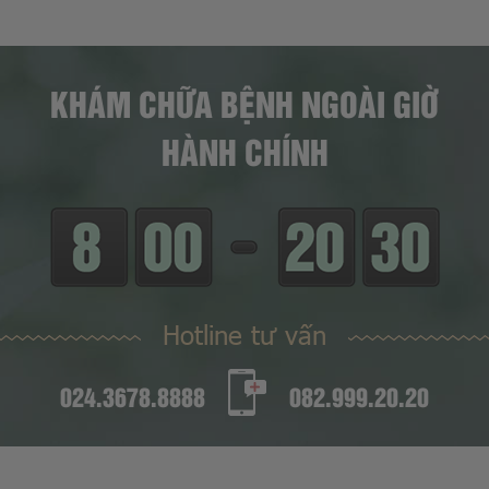
KHÁM CHỮA BỆNH NGOÀI GIỜ
HÀNH CHÍNH
Hotline tư vấn
024.3678.8888
082.999.20.20