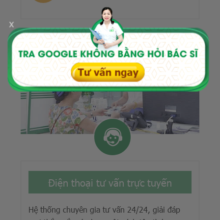
x
Điện thoại tư vấn trực tuyến
Hệ thống chuyên gia tư vấn 24/24, giải đáp