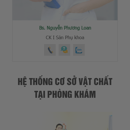
Bs. Nguyễn Phương Loan
CK I Sản Phụ khoa
HỆ THỐNG CƠ SỞ VẬT CHẤT
TẠI PHÒNG KHÁM