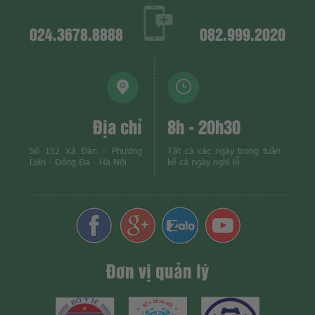
024.3678.8888
082.999.2020
Địa chỉ
8h - 20h30
Số 152 Xã Đàn - Phương
Tất cả các ngày trong tuần
Liên - Đống Đa - Hà Nội
kể cả ngày nghỉ lễ
Đơn vị quản lý