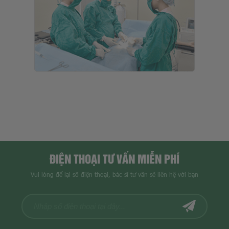
ĐIỆN THOẠI TƯ VẤN MIỄN PHÍ
Vui lòng để lại số điện thoại, bác sĩ tư vấn sẽ liên hệ với bạn