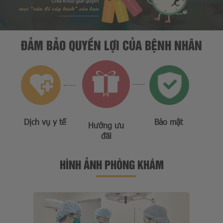
ĐẢM BẢO QUYỀN LỢI CỦA BỆNH NHÂN
Dịch vụ y tế
Bảo mật
Hưởng ưu
đãi
HÌNH ẢNH PHÒNG KHÁM