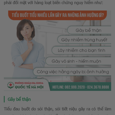
phải đối mặt với hàng loạt biến chứng nguy hiểm như:
Gây bể thận
Tiểu đau buốt do sỏi thận, sỏi tiết niệu gây ra có thể làm