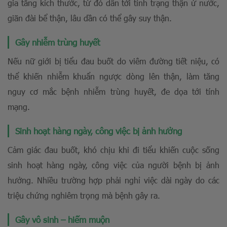
gia tăng kích thước, từ đó dẫn tới tình trạng thận ứ nước,
giãn đài bể thận, lâu dần có thể gây suy thận.
Gây nhiễm trùng huyết
Nếu nữ giới bị tiểu đau buốt do viêm đường tiết niệu, có
thể khiến nhiễm khuẩn ngược dòng lên thận, làm tăng
nguy cơ mắc bệnh nhiễm trùng huyết, đe dọa tới tính
mạng.
Sinh hoạt hàng ngày, công việc bị ảnh hưởng
Cảm giác đau buốt, khó chịu khi đi tiểu khiến cuộc sống
sinh hoạt hàng ngày, công việc của người bệnh bị ảnh
hưởng. Nhiều trường hợp phải nghỉ việc dài ngày do các
triệu chứng nghiêm trọng mà bệnh gây ra.
Gây vô sinh – hiếm muộn