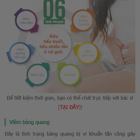
Để tiết kiệm thời gian, bạn có thể chát trực tiếp với bác sĩ
[
TẠI ĐÂY
]
!
Viêm bàng quang
Đây là tình trạng bàng quang bị vi khuẩn tấn công gây