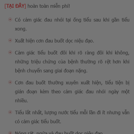
[
TẠI ĐÂY
]
hoàn toàn miễn phí!
Có cảm giác đau nhói tại ống tiểu sau khi gần tiểu
xong.
Xuất hiện cơn đau buốt dọc niệu đạo.
Cảm giác tiểu buốt đôi khi rõ ràng đôi khi không,
những triệu chứng của bệnh thường rõ rệt hơn khi
bệnh chuyển sang giai đoạn nặng.
Cơn đau buốt thường xuyên xuất hiện, tiểu tiện bị
gián đoạn kèm theo cảm giác đau nhói ngày một
nhiều.
Tiểu lắt nhắt, lượng nước tiểu mỗi lần đi ít nhưng vẫn
có cảm giác tiểu buốt.
Nóng rát, ngứa và đau buốt dọc niệu đạo.