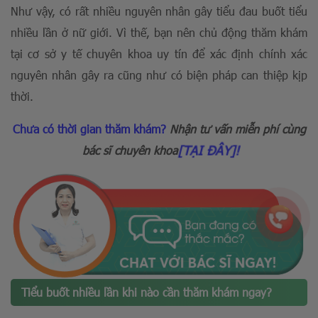
Như vậy, có rất nhiều nguyên nhân gây tiểu đau buốt tiểu
nhiều lần ở nữ giới. Vì thế, bạn nên chủ động thăm khám
tại cơ sở y tế chuyên khoa uy tín để xác định chính xác
nguyên nhân gây ra cũng như có biện pháp can thiệp kịp
thời.
Chưa có thời gian thăm khám?
Nhận tư vấn
miễn phí cùng
[TẠI ĐÂY]!
bác sĩ chuyên khoa
Tiểu buốt nhiều lần khi nào cần thăm khám ngay?