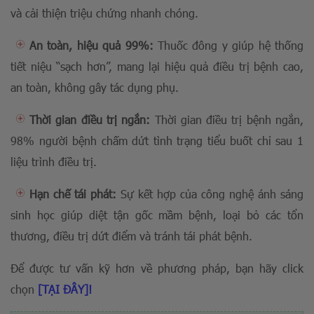
và cải thiện triệu chứng nhanh chóng.
An toàn, hiệu quả 99%:
Thuốc đông y giúp hệ thống
tiết niệu “sạch hơn”, mang lại hiệu quả điều trị bệnh cao,
an toàn, không gây tác dụng phụ.
Thời gian điều trị ngắn:
Thời gian điều trị bệnh ngắn,
98% người bệnh chấm dứt tình trạng tiểu buốt chỉ sau 1
liệu trình điều trị.
Hạn chế tái phát:
Sự kết hợp của công nghệ ánh sáng
sinh học giúp diệt tận gốc mầm bệnh, loại bỏ các tổn
thương, điều trị dứt điểm và tránh tái phát bệnh.
Để được tư vấn kỹ hơn về phương pháp, bạn hãy click
chọn
[TẠI ĐÂY]!