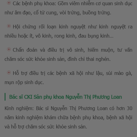
Các bệnh phụ khoa: Gồm viêm nhiễm cơ quan sinh dục
như âm đạo, cổ tử cung, vòi trứng, buồng trứng.
Hội chứng rối loạn kinh nguyệt như kinh nguyệt ra
nhiều hoặc ít, vô kinh, rong kinh, đau bụng kinh…
Chẩn đoán và điều trị vô sinh, hiếm muộn, tư vấn
chăm sóc sức khỏe sinh sản, đình chỉ thai nghén.
Hỗ trợ điều trị các bệnh xã hội như lậu, sùi mào gà,
mụn rộp sinh dục.
Bác sĩ CKI Sản phụ khoa Nguyễn Thị Phương Loan
Kinh nghiệm: Bác sĩ Nguyễn Thị Phương Loan có hơn 30
năm kinh nghiệm khám chữa bệnh phụ khoa, bệnh xã hội
và hỗ trợ chăm sóc sức khỏe sinh sản.