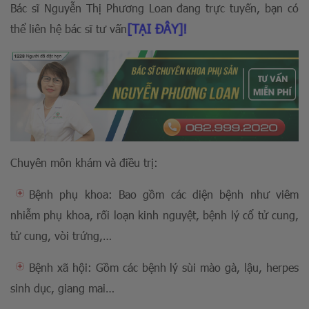
Bác sĩ Nguyễn Thị Phương Loan đang trực tuyến, bạn có
[TẠI ĐÂY]!
thể liên hệ bác sĩ tư vấn
Chuyên môn khám và điều trị:
Bệnh phụ khoa: Bao gồm các diện bệnh như viêm
nhiễm phụ khoa, rối loạn kinh nguyệt, bệnh lý cổ tử cung,
tử cung, vòi trứng,…
Bệnh xã hội: Gồm các bệnh lý sùi mào gà, lậu, herpes
sinh dục, giang mai…