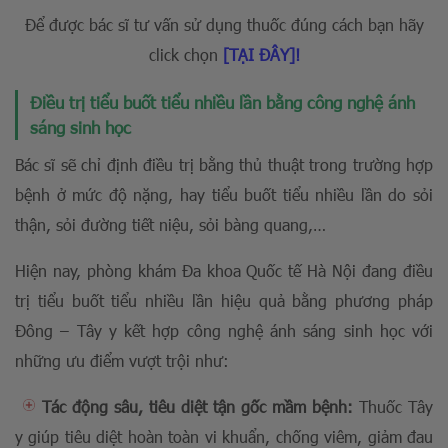
Để được bác sĩ tư vấn sử dụng thuốc đúng cách bạn hãy
click chọn
[TẠI ĐÂY]!
Điều trị tiểu buốt tiểu nhiều lần bằng công nghệ ánh
sáng sinh học
Bác sĩ sẽ chỉ định điều trị bằng thủ thuật trong trường hợp
bệnh ở mức độ nặng, hay tiểu buốt tiểu nhiều lần do sỏi
thận, sỏi đường tiết niệu, sỏi bàng quang,…
Hiện nay, phòng khám Đa khoa Quốc tế Hà Nội đang điều
trị tiểu buốt tiểu nhiều lần hiệu quả bằng phương pháp
Đông – Tây y kết hợp công nghệ ánh sáng sinh học với
những ưu điểm vượt trội như:
Tác động sâu, tiêu diệt tận gốc mầm bệnh:
Thuốc Tây
y giúp tiêu diệt hoàn toàn vi khuẩn, chống viêm, giảm đau