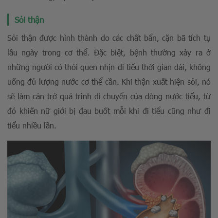
Sỏi thận
Sỏi thận được hình thành do các chất bẩn, cặn bã tích tụ
lâu ngày trong cơ thể. Đặc biệt, bệnh thường xảy ra ở
những người có thói quen nhịn đi tiểu thời gian dài, không
uống đủ lượng nước cơ thể cần. Khi thận xuất hiện sỏi, nó
sẽ làm cản trở quá trình di chuyển của dòng nước tiểu, từ
đó khiến nữ giới bị đau buốt mỗi khi đi tiểu cũng như đi
tiểu nhiều lần.