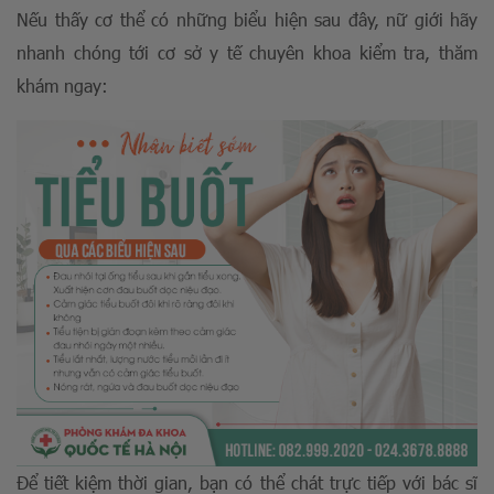
Nếu thấy cơ thể có những biểu hiện sau đây, nữ giới hãy
nhanh chóng tới cơ sở y tế chuyên khoa kiểm tra, thăm
khám ngay:
Để tiết kiệm thời gian, bạn có thể chát trực tiếp với bác sĩ