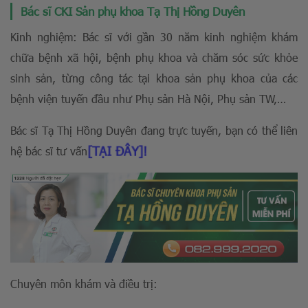
Bác sĩ CKI Sản phụ khoa Tạ Thị Hồng Duyên
Kinh nghiệm: Bác sĩ với gần 30 năm kinh nghiệm khám
chữa bệnh xã hội, bệnh phụ khoa và chăm sóc sức khỏe
sinh sản, từng công tác tại khoa sản phụ khoa của các
bệnh viện tuyến đầu như Phụ sản Hà Nội, Phụ sản TW,…
Bác sĩ Tạ Thị Hồng Duyên đang trực tuyến, bạn có thể liên
[TẠI ĐÂY]!
hệ bác sĩ tư vấn
Chuyên môn khám và điều trị: