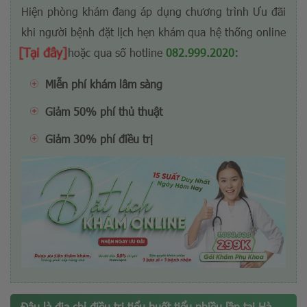
Hiện phòng khám đang áp dụng chương trình Ưu đãi
khi người bệnh đặt lịch hẹn khám qua hệ thống online
[Tại đây]
hoặc qua số hotline
082.999.2020
:
Miễn phí khám lâm sàng
Giảm 50% phí thủ thuật
Giảm 30% phí điều trị
Đâu là địa chỉ điều trị tiểu buốt tiểu nhiều lần tại Hà