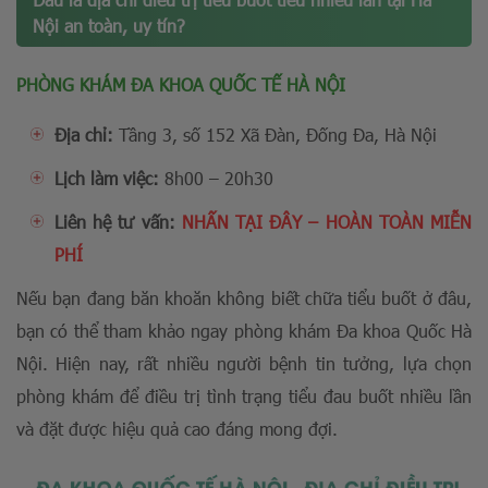
Nội an toàn, uy tín?
PHÒNG KHÁM ĐA KHOA QUỐC TẾ HÀ NỘI
Địa chỉ:
Tầng 3, số 152 Xã Đàn, Đống Đa, Hà Nội
Lịch làm việc:
8h00 – 20h30
Liên hệ tư vấn:
NHẤN
TẠI ĐÂY – HOÀN TOÀN MIỄN
PHÍ
Nếu bạn đang băn khoăn không biết chữa tiểu buốt ở đâu,
bạn có thể tham khảo ngay phòng khám Đa khoa Quốc Hà
Nội. Hiện nay, rất nhiều người bệnh tin tưởng, lựa chọn
phòng khám để điều trị tình trạng tiểu đau buốt nhiều lần
và đặt được hiệu quả cao đáng mong đợi.