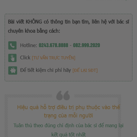
Bài viết KHÔNG có thông tin bạn tìm, liên hệ với bác sĩ
chuyên khoa bằng cách:
0243.678.8888
082.999.2020
Hotline:
-
Click
[TƯ VẤN TRỰC TUYẾN]
Để tiết kiệm chi phí hãy
[ĐỂ LẠI SĐT]
Hiệu quả hỗ trợ điều trị phụ thuộc vào thể
trạng của mỗi người
Tuân thủ theo đúng chỉ định của bác sĩ để mang lại
kết quả tốt nhất