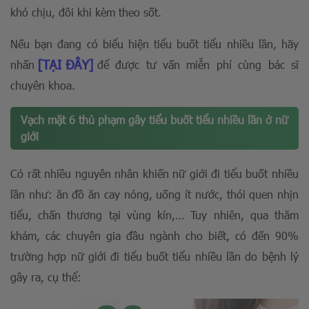
khó chịu, đôi khi kèm theo sốt.
Nếu bạn đang có biểu hiện tiểu buốt tiểu nhiều lần, hãy
[TẠI ĐÂY]
nhấn
để được tư vấn miễn phí cùng bác sĩ
chuyên khoa.
Vạch mặt 6 thủ phạm gây tiểu buốt tiểu nhiều lần ở nữ
giới
Có rất nhiều nguyên nhân khiến nữ giới đi tiểu buốt nhiều
lần như: ăn đồ ăn cay nóng, uống ít nước, thói quen nhịn
tiểu, chấn thương tại vùng kín,… Tuy nhiên, qua thăm
khám, các chuyên gia đầu ngành cho biết, có đến 90%
trường hợp nữ giới đi tiểu buốt tiểu nhiều lần do bệnh lý
gây ra, cụ thể: