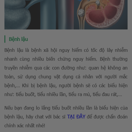
Bệnh lậu
Bệnh lậu là bệnh xã hội nguy hiểm có tốc độ lây nhiễm
nhanh cùng nhiều biến chứng nguy hiểm. Bệnh thường
truyền nhiễm qua các con đường như: quan hệ không an
toàn, sử dụng chung vật dụng cá nhân với người mắc
bệnh,… Khi bị bệnh lậu, người bệnh sẽ có các biểu hiện
như: tiểu buốt, tiểu nhiều lần, tiểu ra mủ, tiểu đau rát,…
Nếu bạn đang lo lắng tiểu buốt nhiều lần là biểu hiện của
bệnh lậu, hãy chat với bác sĩ
TẠI ĐÂY
để được chẩn đoán
chính xác nhất nhé!