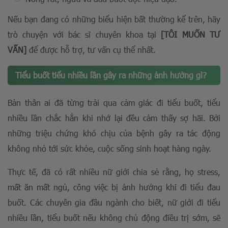
Nếu bạn đang có những biểu hiện bất thường kể trên, hãy
trò chuyện với bác sĩ chuyên khoa tại
[TÔI MUỐN TƯ
VẤN]
để được hỗ trợ, tư vấn cụ thể nhất.
Tiểu buốt tiểu nhiều lần gây ra những ảnh hưởng gì?
Bản thân ai đã từng trải qua cảm giác đi tiểu buốt, tiểu
nhiều lần chắc hẳn khi nhớ lại đều cảm thấy sợ hãi. Bởi
những triệu chứng khó chịu của bệnh gây ra tác động
không nhỏ tới sức khỏe, cuộc sống sinh hoạt hàng ngày.
Thực tế, đã có rất nhiều nữ giới chia sẻ rằng, họ stress,
mất ăn mất ngủ, công việc bị ảnh hưởng khi đi tiểu đau
buốt. Các chuyên gia đầu ngành cho biết, nữ giới đi tiểu
nhiều lần, tiểu buốt nếu không chủ động điều trị sớm, sẽ