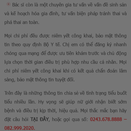
Bác sĩ còn là một chuyên gia tư vấn về vấn đề sinh sản
và kế hoạch hóa gia đình, tư vấn biện pháp tránh thai và
phá thai an toàn.
Mọi chi phí đều được niêm yết công khai, bảo mật thông
tin theo quy định Bộ Y tế. Chị em có thể đăng ký nhanh
chóng qua mạng để được ưu tiên khám trước và chủ động
lựa chọn thời gian điều trị phù hợp nhu cầu cá nhân. Mọi
chi phí niêm yết công khai khi có kết quả chẩn đoán lâm
sàng, bảo mật thông tin tuyệt đối.
Trên đây là những thông tin chia sẻ về tình trạng tiểu buốt
tiểu nhiều lần. Hy vọng sẽ giúp nữ giới nhận biết sớm
bệnh và điều trị kịp thời, hiệu quả. Mọi thắc mắc bạn hãy
đặt câu hỏi
TẠI ĐÂY
, hoặc gọi qua số:
0243.678.8888
–
082.999.2020
.