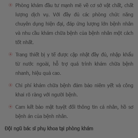
Phòng khám đầu tư mạnh mẽ về cơ sở vật chất, chất
lượng dịch vụ. Với đầy đủ các phòng chức năng
chuyên dụng hiện đại, đáp ứng lượng lớn bệnh nhân
và nhu cầu khám chữa bệnh của bệnh nhân một cách
tốt nhất.
Trang thiết bị y tế được cập nhật đầy đủ, nhập khẩu
từ nước ngoài, hỗ trợ quá trình khám chữa bệnh
nhanh, hiệu quả cao.
Chi phí khám chữa bệnh đảm bảo niêm yết và công
khai rõ ràng với người bệnh.
Cam kết bảo mật tuyệt đối thông tin cá nhân, hồ sơ
bệnh án của bệnh nhân.
Đội ngũ bác sĩ phụ khoa tại phòng khám