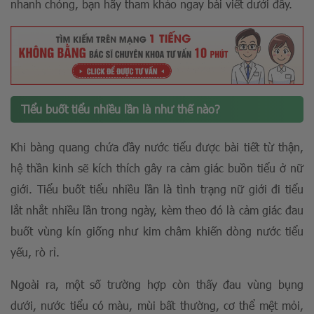
nhanh chóng, bạn hãy tham khảo ngay bài viết dưới đây.
Tiểu buốt tiểu nhiều lần là như thế nào?
Khi bàng quang chứa đầy nước tiểu được bài tiết từ thận,
hệ thần kinh sẽ kích thích gây ra cảm giác buồn tiểu ở nữ
giới. Tiểu buốt tiểu nhiều lần là tình trạng nữ giới đi tiểu
lắt nhắt nhiều lần trong ngày, kèm theo đó là cảm giác đau
buốt vùng kín giống như kim châm khiến dòng nước tiểu
yếu, rò rỉ.
Ngoài ra, một số trường hợp còn thấy đau vùng bụng
dưới, nước tiểu có màu, mùi bất thường, cơ thể mệt mỏi,