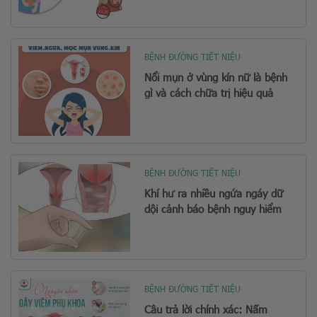
BỆNH ĐƯỜNG TIẾT NIỆU
Nổi mụn ở vùng kín nữ là bệnh
gì và cách chữa trị hiệu quả
BỆNH ĐƯỜNG TIẾT NIỆU
Khí hư ra nhiều ngứa ngáy dữ
dội cảnh báo bệnh nguy hiểm
BỆNH ĐƯỜNG TIẾT NIỆU
Câu trả lời chính xác: Nấm