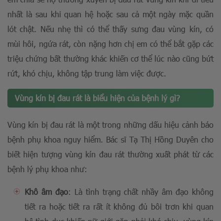
nhất là sau khi quan hệ hoặc sau cả một ngày mặc quần
lót chật. Nếu nhẹ thì có thể thấy sưng đau vùng kín, có
mùi hôi, ngứa rát, còn nặng hơn chị em có thể bắt gặp các
triệu chứng bất thường khác khiến cơ thể lúc nào cũng bứt
rứt, khó chịu, không tập trung làm việc được.
Vùng kín bị đau rát là biểu hiện của bệnh lý gì?
Vùng kín bị đau rát là một trong những dấu hiệu cảnh báo
bệnh phụ khoa nguy hiểm. Bác sĩ Tạ Thị Hồng Duyên cho
biết hiện tượng vùng kín đau rát thường xuất phát từ các
bệnh lý phụ khoa như:
Khô âm đạo
: Là tình trạng chất nhầy âm đạo không
tiết ra hoặc tiết ra rất ít không đủ bôi trơn khi quan