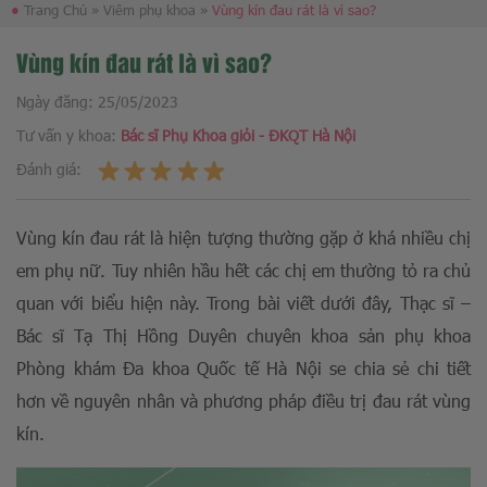
●
Trang Chủ
»
Viêm phụ khoa
»
Vùng kín đau rát là vì sao?
Vùng kín đau rát là vì sao?
Ngày đăng:
25/05/2023
Tư vấn y khoa:
Bác sĩ Phụ Khoa giỏi - ĐKQT Hà Nội
Đánh giá:
Vùng kín đau rát là hiện tượng thường gặp ở khá nhiều chị
em phụ nữ. Tuy nhiên hầu hết các chị em thường tỏ ra chủ
quan với biểu hiện này. Trong bài viết dưới đây, Thạc sĩ –
Bác sĩ Tạ Thị Hồng Duyên chuyên khoa sản phụ khoa
Phòng khám Đa khoa Quốc tế Hà Nội se chia sẻ chi tiết
hơn về nguyên nhân và phương pháp điều trị đau rát vùng
kín.