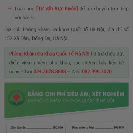
Lựa chọn
[Tư vấn trực tuyến]
để trò chuyện trực tiếp
với bác sĩ
Địa chỉ: Phòng khám Đa khoa Quốc tế Hà Nội, địa chỉ số
152 Xã Đàn, Đống Đa, Hà Nội.
Phòng Khám Đa Khoa Quốc Tế Hà Nội
hỗ trợ chữa dứt
điểm viêm nhiễm phụ khoa, các chị/em hãy liên hệ
ngay – Gọi
024.3678.8888
– Zalo
082.999.2020