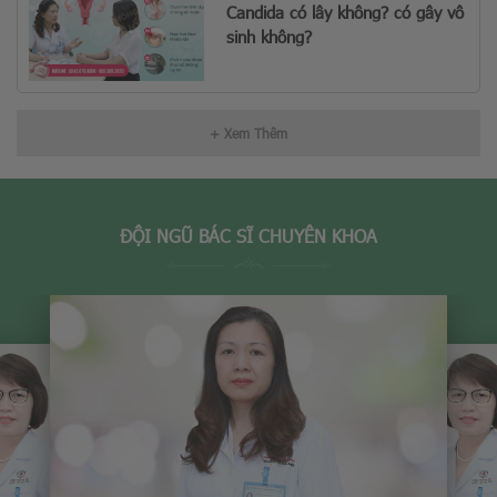
Candida có lây không? có gây vô
sinh không?
+ Xem Thêm
ĐỘI NGŨ BÁC SĨ CHUYÊN KHOA