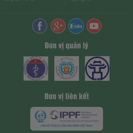
Đơn vị quản lý
Đơn vị liên kết