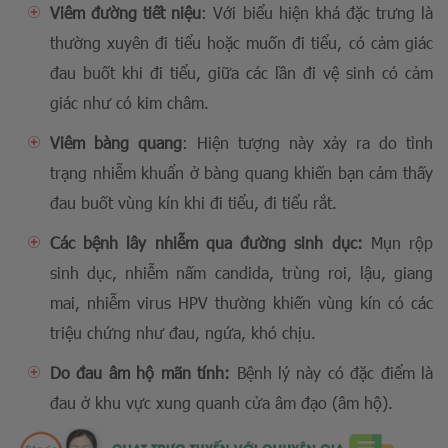
Viêm đường tiết niệu
: Với biểu hiện khá đặc trưng là
thường xuyên đi tiểu hoặc muốn đi tiểu, có cảm giác
đau buốt khi đi tiểu, giữa các lần đi vệ sinh có cảm
giác như có kim châm.
Viêm bàng quang
: Hiện tượng này xảy ra do tình
trạng nhiễm khuẩn ở bàng quang khiến bạn cảm thấy
đau buốt vùng kín khi đi tiểu, đi tiểu rắt.
Các bệnh lây nhiễm qua đường sinh dục:
Mụn rộp
sinh dục, nhiễm nấm candida, trùng roi, lậu, giang
mai, nhiễm virus HPV thường khiến vùng kín có các
triệu chứng như đau, ngứa, khó chịu.
Do đau âm hộ mãn tính:
Bệnh lý này có đặc điểm là
đau ở khu vực xung quanh cửa âm đạo (âm hộ).