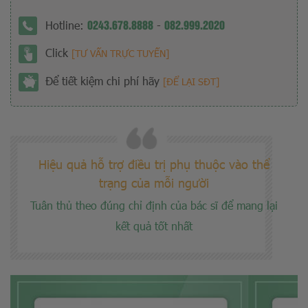
0243.678.8888
082.999.2020
Hotline:
-
Click
[TƯ VẤN TRỰC TUYẾN]
Để tiết kiệm chi phí hãy
[ĐỂ LẠI SĐT]
Hiệu quả hỗ trợ điều trị phụ thuộc vào thể
trạng của mỗi người
Tuân thủ theo đúng chỉ định của bác sĩ để mang lại
kết quả tốt nhất