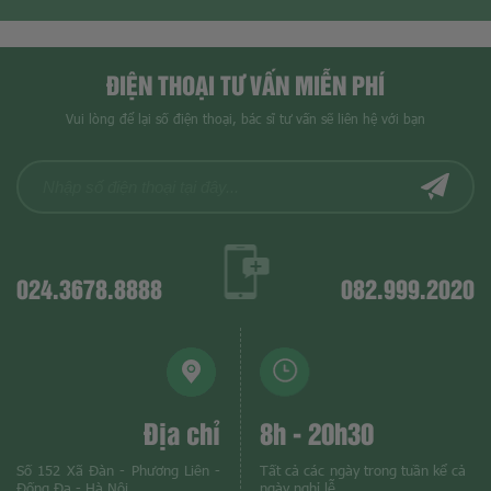
ĐIỆN THOẠI TƯ VẤN MIỄN PHÍ
Vui lòng để lại số điện thoại, bác sĩ tư vấn sẽ liên hệ với bạn
024.3678.8888
082.999.2020
Địa chỉ
8h - 20h30
Số 152 Xã Đàn - Phương Liên -
Tất cả các ngày trong tuần kể cả
Đống Đa - Hà Nội
ngày nghỉ lễ