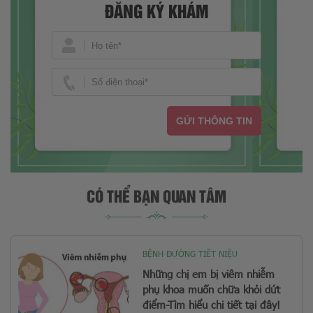
ĐĂNG KÝ KHÁM
GỬI THÔNG TIN
CÓ THỂ BẠN QUAN TÂM
BỆNH ĐƯỜNG TIẾT NIỆU
Những chị em bị viêm nhiễm
phụ khoa muốn chữa khỏi dứt
điểm-Tìm hiểu chi tiết tại đây!