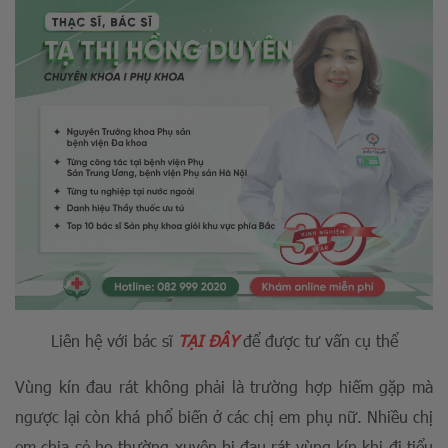
Liên hệ với bác sĩ
TẠI ĐÂY
để được tư vấn cụ thể
Vùng kín đau rát không phải là trường hợp hiếm gặp mà
ngược lại còn khá phổ biến ở các chị em phụ nữ. Nhiều chị
em chia sẻ họ thường xuyên bị đau rát vùng kín khi đi tiểu