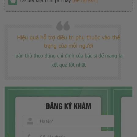
Để tiết kiệm chi phí hãy
[ĐỂ LẠI SĐT]
Hiệu quả hỗ trợ điều trị phụ thuộc vào thể
trạng của mỗi người
Tuân thủ theo đúng chỉ định của bác sĩ để mang lại
kết quả tốt nhất
ĐĂNG KÝ KHÁM