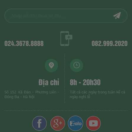
024.3678.8888
082.999.2020
Địa chỉ
8h - 20h30
Số 152 Xã Đàn - Phương Liên -
Tất cả các ngày trong tuần kể cả
Đống Đa - Hà Nội
ngày nghỉ lễ