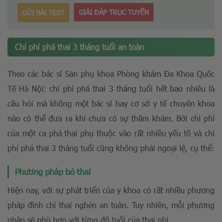
GIẢI ĐÁP TRỤC TUYẾN
GỬI BÀI TEST
Chi phí phá thai 3 tháng tuổi an toàn
Theo các bác sĩ Sản phụ khoa Phòng khám Đa Khoa Quốc
Tế Hà Nội: chi phí phá thai 3 tháng tuổi hết bao nhiêu là
câu hỏi mà không một bác sĩ hay cơ sở y tế chuyên khoa
nào có thể đưa ra khi chưa có sự thăm khám. Bởi chi phí
của một ca phá thai phụ thuộc vào rất nhiều yếu tố và chi
phí phá thai 3 tháng tuổi cũng không phải ngoại lệ, cụ thể:
Phương pháp bỏ thai
Hiện nay, với sự phát triển của y khoa có rất nhiều phương
pháp đình chỉ thai nghén an toàn. Tuy nhiên, mỗi phương
pháp sẽ phù hợp với từng độ tuổi của thai nhi.