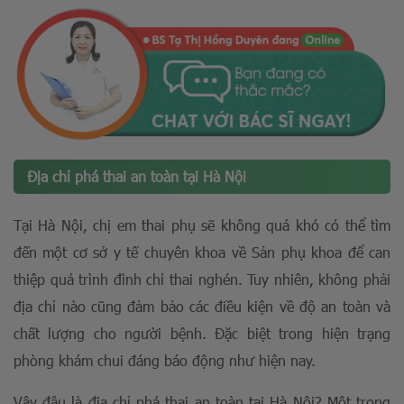
Địa chỉ phá thai an toàn tại Hà Nội
Tại Hà Nội, chị em thai phụ sẽ không quá khó có thể tìm
đến một cơ sở y tế chuyên khoa về Sản phụ khoa để can
thiệp quá trình đình chỉ thai nghén. Tuy nhiên, không phải
địa chỉ nào cũng đảm bảo các điều kiện về độ an toàn và
chất lượng cho người bệnh. Đặc biệt trong hiện trạng
phòng khám chui đáng báo động như hiện nay.
Vậy đâu là địa chỉ phá thai an toàn tại Hà Nội? Một trong