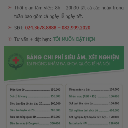
Thời gian làm việc: 8h – 20h30 tất cả các ngày trong
tuần bao gồm cả ngày lễ ngày tết.
SĐT:
024.3678.8888
–
082.999.2020
Tư vấn + đặt hẹn:
TÔI MUỐN ĐẶT HẸN