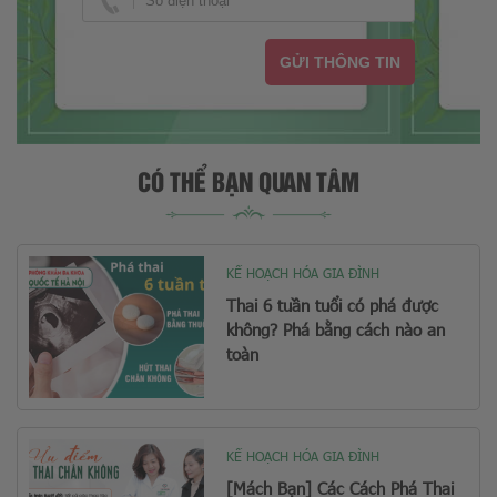
GỬI THÔNG TIN
CÓ THỂ BẠN QUAN TÂM
KẾ HOẠCH HÓA GIA ĐÌNH
Thai 6 tuần tuổi có phá được
không? Phá bằng cách nào an
toàn
KẾ HOẠCH HÓA GIA ĐÌNH
[Mách Bạn] Các Cách Phá Thai