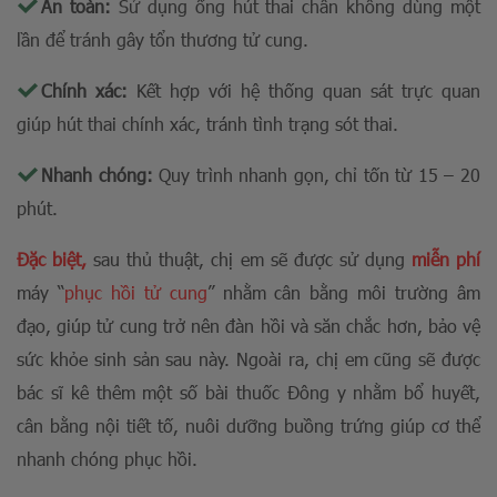
An toàn:
Sử dụng ống hút thai chân không dùng một
lần để tránh gây tổn thương tử cung.
Chính xác:
Kết hợp với hệ thống quan sát trực quan
giúp hút thai chính xác, tránh tình trạng sót thai.
Nhanh chóng:
Quy trình nhanh gọn, chỉ tốn từ 15 – 20
phút.
Đặc biệt,
sau thủ thuật, chị em sẽ được sử dụng
miễn phí
máy
“
phục hồi tử cung
”
nhằm cân bằng môi trường âm
đạo, giúp tử cung trở nên đàn hồi và săn chắc hơn, bảo vệ
sức khỏe sinh sản sau này. Ngoài ra, chị em cũng sẽ được
bác sĩ kê thêm một số bài thuốc Đông y nhằm bổ huyết,
cân bằng nội tiết tố, nuôi dưỡng buồng trứng giúp cơ thể
nhanh chóng phục hồi.