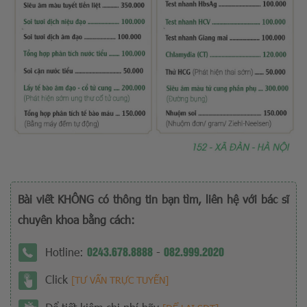
Bài viết KHÔNG có thông tin bạn tìm, liên hệ với bác sĩ
chuyên khoa bằng cách:
0243.678.8888
082.999.2020
Hotline:
-
Click
[TƯ VẤN TRỰC TUYẾN]