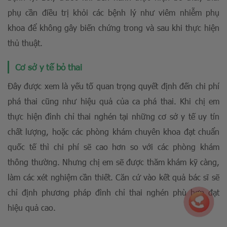
phụ cần điều trị khỏi các bệnh lý như viêm nhiễm phụ
khoa để không gây biến chứng trong và sau khi thực hiện
thủ thuật.
Cơ sở y tế bỏ thai
Đây được xem là yếu tố quan trọng quyết định đến chi phí
phá thai cũng như hiệu quả của ca phá thai. Khi chị em
thực hiện đình chỉ thai nghén tại những cơ sở y tế uy tín
chất lượng, hoặc các phòng khám chuyên khoa đạt chuẩn
quốc tế thì chi phí sẽ cao hơn so với các phòng khám
thông thường. Nhưng chị em sẽ được thăm khám kỹ càng,
làm các xét nghiệm cần thiết. Căn cứ vào kết quả bác sĩ sẽ
chỉ định phương pháp đình chỉ thai nghén phù hợp đạt
hiệu quả cao.