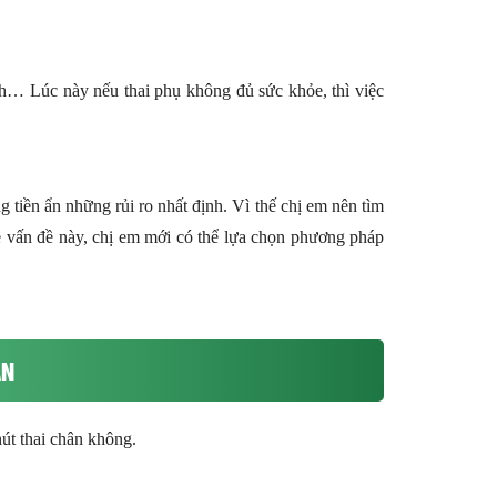
h… Lúc này nếu thai phụ không đủ sức khỏe, thì việc
ng tiền ẩn những rủi ro nhất định. Vì thế chị em nên tìm
về vấn đề này, chị em mới có thể lựa chọn phương pháp
ÀN
hút thai chân không.