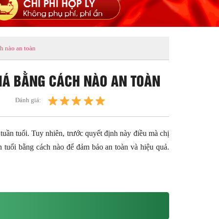
h nào an toàn
PHÁ BẰNG CÁCH NÀO AN TOÀN
Đánh giá:
tuần tuổi. Tuy nhiên, trước quyết định này điều mà chị
n tuổi bằng cách nào để đảm bảo an toàn và hiệu quả.