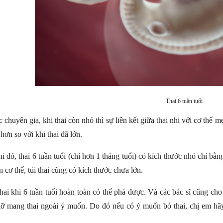
Thai 6 tuần tuổi
 chuyên gia, khi thai còn nhỏ thì sự liên kết giữa thai nhi với cơ thể m
hơn so với khi thai đã lớn.
i đó, thai 6 tuần tuổi (chỉ hơn 1 tháng tuổi) có kích thước nhỏ chỉ bằ
n cơ thể, túi thai cũng có kích thước chưa lớn.
thai khi 6 tuần tuổi hoàn toàn có thể phá được. Và các bác sĩ cũng cho
lỡ mang thai ngoài ý muốn. Do đó nếu có ý muốn bỏ thai, chị em hãy