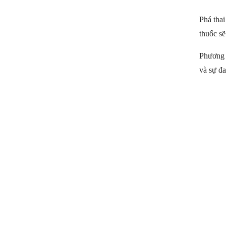
Phá thai
thuốc sẽ
Phương 
và sự đ