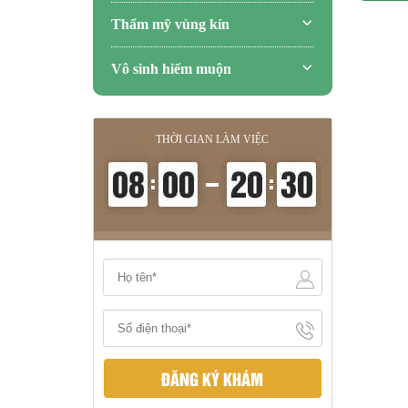
Thẩm mỹ vùng kín
Vô sinh hiếm muộn
THỜI GIAN LÀM VIỆC
ĐĂNG KÝ KHÁM