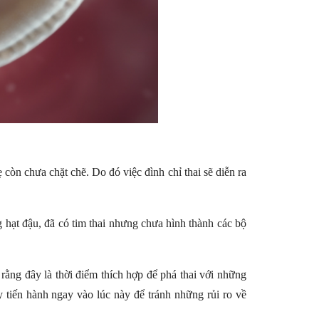
ẹ còn chưa chặt chẽ. Do đó việc đình chỉ thai sẽ diễn ra
ng hạt đậu, đã có tim thai nhưng chưa hình thành các bộ
 rằng đây là thời điểm thích hợp để phá thai với những
 tiến hành ngay vào lúc này để tránh những rủi ro về