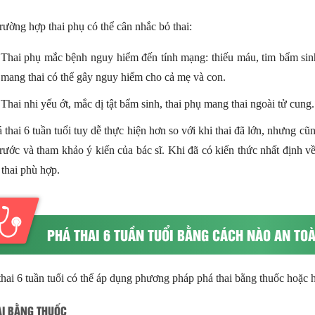
rường hợp thai phụ có thể cân nhắc bỏ thai:
Thai phụ mắc bệnh nguy hiểm đến tính mạng: thiếu máu, tim bẩm sin
mang thai có thể gây nguy hiểm cho cả mẹ và con.
Thai nhi yếu ớt, mắc dị tật bẩm sinh, thai phụ mang thai ngoài tử cung.
 thai 6 tuần tuổi tuy dễ thực hiện hơn so với khi thai đã lớn, nhưng cũ
trước và tham khảo ý kiến của bác sĩ. Khi đã có kiến thức nhất định 
 thai phù hợp.
PHÁ THAI 6 TUẦN TUỔI BẰNG CÁCH NÀO AN TO
hai 6 tuần tuổi có thể áp dụng phương pháp phá thai bằng thuốc hoặc 
AI BẰNG THUỐC