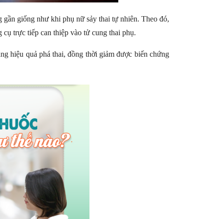
g gần giống như khi phụ nữ sảy thai tự nhiên. Theo đó,
 cụ trực tiếp can thiệp vào tử cung thai phụ.
ng hiệu quả phá thai, đồng thời giảm được biến chứng