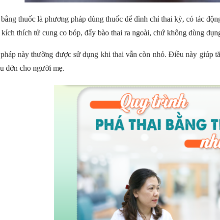
 bằng thuốc là phương pháp dùng thuốc để đình chỉ thai kỳ, có tác độn
 kích thích tử cung co bóp, đẩy bào thai ra ngoài, chứ không dùng dụng
pháp này thường được sử dụng khi thai vẫn còn nhỏ. Điều này giúp tă
au đớn cho người mẹ.