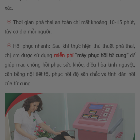
xác.
Thời gian phá thai an toàn chỉ mất khoảng 10-15 phút,
tùy cơ địa mỗi người.
Hồi phục nhanh: Sau khi thực hiện thủ thuật phá thai,
chị em được sử dụng
miễn phí
“máy phục hồi tử cung”
để
giúp mau chóng hồi phục sức khỏe, điều hòa kinh nguyệt,
cân bằng nội tiết tố, phục hồi độ săn chắc và tính đàn hồi
của tử cung.