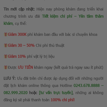
Tin mới cập nhật:
Hiện nay phòng khám đang triển khai
chương trình ưu đãi
Tiết kiệm chi phí – Yên tâm thăm
khám
, cụ thể:
Giảm 300K
phí khám ban đầu với bác sĩ chuyên khoa
Giảm 30 – 50%
Chi phí thủ thuật
Giảm 10%
phí vật lý trị liệu
Được
ƯU TIÊN
khám ngay (kết quả trả ngay sau ít phút)
LƯU Ý:
Ưu đãi trên chỉ được áp dụng đối với những người
đặt lịch khám online thông qua Hotline
0243.678.8888
–
082.999.2020
hoặc
[tư vấn trực tuyến]
, những ai không
đăng ký sẽ phải thanh toán
100% chi phí!