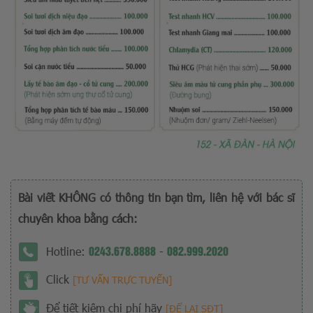
Bài viết KHÔNG có thông tin bạn tìm, liên hệ với bác sĩ
chuyên khoa bằng cách:
0243.678.8888
082.999.2020
Hotline:
-
Click
[TƯ VẤN TRỰC TUYẾN]
Để tiết kiệm chi phí hãy
[ĐỂ LẠI SĐT]