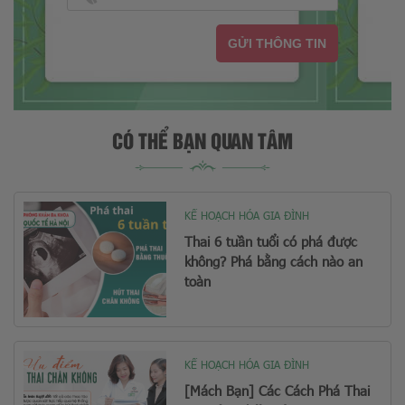
GỬI THÔNG TIN
CÓ THỂ BẠN QUAN TÂM
KẾ HOẠCH HÓA GIA ĐÌNH
Thai 6 tuần tuổi có phá được
không? Phá bằng cách nào an
toàn
KẾ HOẠCH HÓA GIA ĐÌNH
[Mách Bạn] Các Cách Phá Thai