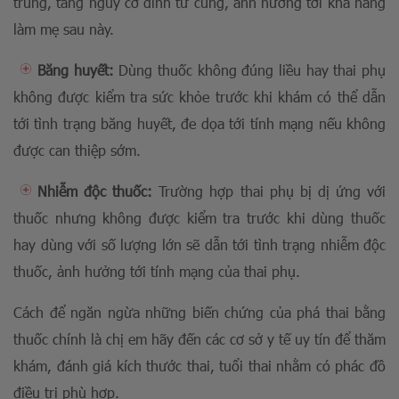
trùng, tăng nguy cơ dính tử cung, ảnh hưởng tới khả năng
làm mẹ sau này.
Băng huyết:
Dùng thuốc không đúng liều hay thai phụ
không được kiểm tra sức khỏe trước khi khám có thể dẫn
tới tình trạng băng huyết, đe dọa tới tính mạng nếu không
được can thiệp sớm.
Nhiễm độc thuốc:
Trường hợp thai phụ bị dị ứng với
thuốc nhưng không được kiểm tra trước khi dùng thuốc
hay dùng với số lượng lớn sẽ dẫn tới tình trạng nhiễm độc
thuốc, ảnh hưởng tới tính mạng của thai phụ.
Cách để ngăn ngừa những biến chứng của phá thai bằng
thuốc chính là chị em hãy đến các cơ sở y tế uy tín để thăm
khám, đánh giá kích thước thai, tuổi thai nhằm có phác đồ
điều trị phù hợp.