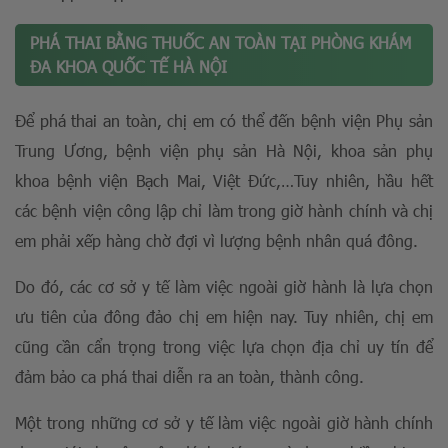
PHÁ THAI BẰNG THUỐC AN TOÀN TẠI PHÒNG KHÁM
ĐA KHOA QUỐC TẾ HÀ NỘI
Để phá thai an toàn, chị em có thể đến bệnh viện Phụ sản
Trung Ương, bệnh viện phụ sản Hà Nội, khoa sản phụ
khoa bệnh viện Bạch Mai, Việt Đức,…Tuy nhiên, hầu hết
các bệnh viện công lập chỉ làm trong giờ hành chính và chị
em phải xếp hàng chờ đợi vì lượng bệnh nhân quá đông.
Do đó, các cơ sở y tế làm việc ngoài giờ hành là lựa chọn
ưu tiên của đông đảo chị em hiện nay. Tuy nhiên, chị em
cũng cần cẩn trọng trong việc lựa chọn địa chỉ uy tín để
đảm bảo ca phá thai diễn ra an toàn, thành công.
Một trong những cơ sở y tế làm việc ngoài giờ hành chính