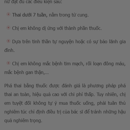
nữ đạt đủ các điều kiện sau:
Thai dưới 7 tuần,
nằm trong tử cung.
Chị em không dị ứng với thành phần thuốc.
Dựa trên tinh thần tự nguyện hoặc có sự bảo lãnh gia
đình.
Chị em không mắc bệnh tim mạch, rối loạn đông máu,
mắc bệnh gan thận,…
Phá thai bằng thuốc được đánh giá là phương pháp phá
thai an toàn, hiệu quả cao với chi phí thấp. Tuy nhiên, chị
em tuyệt đối không tự ý mua thuốc uống, phải tuân thủ
nghiêm túc chỉ định điều trị của bác sĩ để tránh những hậu
quả nghiêm trọng.