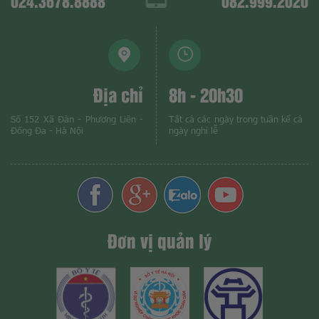
024.3678.8888
082.999.2020
Địa chỉ
8h - 20h30
Số 152 Xã Đàn - Phương Liên -
Tất cả các ngày trong tuần kể cả
Đống Đa - Hà Nội
ngày nghỉ lễ
Đơn vị quản lý