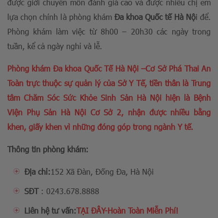
được giới chuyên môn đánh giá cao và được nhiều chị em
lựa chọn chính là phòng khám
Đa khoa Quốc tế Hà Nộ
i để.
Phòng khám làm việc từ 8h00 – 20h30 các ngày trong
tuần, kể cả ngày nghỉ và lễ.
Phòng khám Đa khoa Quốc Tế Hà Nội –Cơ Sở Phá Thai An
Toàn trực thuộc sự quản lý của Sở Y Tế, tiền thân là Trung
tâm Chăm Sóc Sức Khỏe Sinh Sản Hà Nội hiện là Bệnh
Viện Phụ Sản Hà Nội Cơ Sở 2, nhận được nhiều bằng
khen, giấy khen vì những đóng góp trong ngành Y tế.
Thông tin phòng khám:
Địa chỉ:
152 Xã Đàn, Đống Đa, Hà Nội
SĐT
:
0243.678.8888
Liên hệ tư vấn:
TẠI ĐÂY-Hoàn Toàn Miễn Phí!