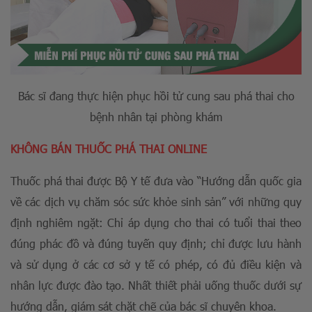
Bác sĩ đang thực hiện phục hồi tử cung sau phá thai cho
bệnh nhân tại phòng khám
KHÔNG BÁN THUỐC PHÁ THAI ONLINE
Thuốc phá thai được Bộ Y tế đưa vào “Hướng dẫn quốc gia
về các dịch vụ chăm sóc sức khỏe sinh sản” với những quy
định nghiêm ngặt: Chỉ áp dụng cho thai có tuổi thai theo
đúng phác đồ và đúng tuyến quy định; chỉ được lưu hành
và sử dụng ở các cơ sở y tế có phép, có đủ điều kiện và
nhân lực được đào tạo. Nhất thiết phải uống thuốc dưới sự
hướng dẫn, giám sát chặt chẽ của bác sĩ chuyên khoa.