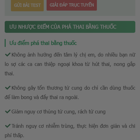
GIẢI ĐÁP TRỤC TUYẾN
GỬI BÀI TEST
ƯU NHƯỢC ĐIỂM CỦA PHÁ THAI BẰNG THUỐC
Ưu điểm phá thai bằng thuốc
Không ảnh hưởng đến tâm lý chị em, do nhiều bạn nữ
lo sợ các ca can thiệp ngoại khoa từ hút thai, nong gắp
thai.
Không gây tổn thương tử cung do chỉ cần dùng thuốc
để làm bong và đẩy thai ra ngoài.
Giảm nguy cơ thủng tử cung, rách tử cung
Tránh nguy cơ nhiễm trùng, thực hiện đơn giản và chi
phí thấp.