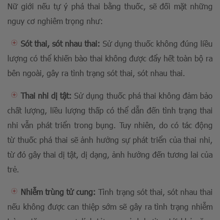
Nữ giới nếu tự ý phá thai bằng thuốc, sẽ đối mặt những
nguy cơ nghiêm trọng như:
Sót thai, sót nhau thai:
Sử dụng thuốc không đúng liều
lượng có thể khiến bào thai không được đẩy hết toàn bộ ra
bên ngoài, gây ra tình trạng sót thai, sót nhau thai.
Thai nhi dị tật:
Sử dụng thuốc phá thai không đảm bảo
chất lượng, liều lượng thấp có thể dẫn đến tình trạng thai
nhi vẫn phát triển trong bụng. Tuy nhiên, do có tác động
từ thuốc phá thai sẽ ảnh hưởng sự phát triển của thai nhi,
từ đó gây thai dị tật, dị dạng, ảnh hưởng đến tương lai của
trẻ.
Nhiễm trùng tử cung:
Tình trạng sót thai, sót nhau thai
nếu không được can thiệp sớm sẽ gây ra tình trạng nhiễm