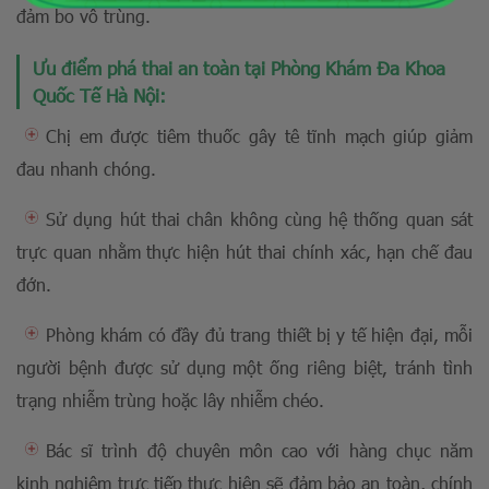
đảm bo vô trùng.
Ưu điểm phá thai an toàn tại Phòng Khám Đa Khoa
Quốc Tế Hà Nội:
Chị em được tiêm thuốc gây tê tĩnh mạch giúp giảm
đau nhanh chóng.
Sử dụng hút thai chân không cùng hệ thống quan sát
trực quan nhằm thực hiện hút thai chính xác, hạn chế đau
đớn.
Phòng khám có đầy đủ trang thiết bị y tế hiện đại, mỗi
người bệnh được sử dụng một ống riêng biệt, tránh tình
trạng nhiễm trùng hoặc lây nhiễm chéo.
Bác sĩ trình độ chuyên môn cao với hàng chục năm
kinh nghiệm trực tiếp thực hiện sẽ đảm bảo an toàn, chính