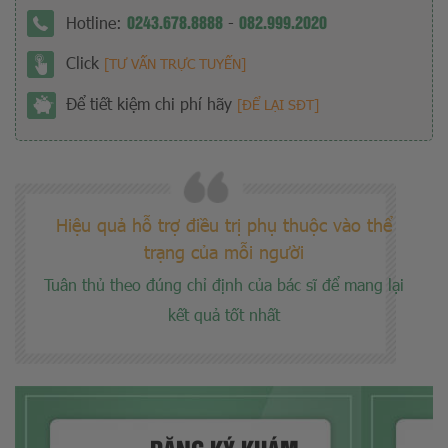
0243.678.8888
082.999.2020
Hotline:
-
Click
[TƯ VẤN TRỰC TUYẾN]
Để tiết kiệm chi phí hãy
[ĐỂ LẠI SĐT]
Hiệu quả hỗ trợ điều trị phụ thuộc vào thể
trạng của mỗi người
Tuân thủ theo đúng chỉ định của bác sĩ để mang lại
kết quả tốt nhất