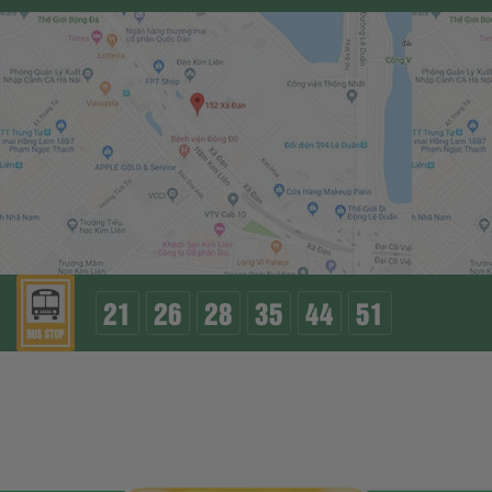
21
26
28
35
44
51