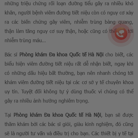
những triệu chứng rối loạn đường tiểu gây ra nhiều khó
khăn, người bệnh viêm đường tiết niệu còn có nguy cơ xảy
ra các biến chứng gây viêm, nhiễm trùng bàng quang,
thận làm tăng nguy cơ suy thận, hoặc cũng có thể dẫn tới
nhiễm trùng máu…
Bác sĩ
Phòng khám Đa khoa Quốc tế Hà Nội
cho biết, các
biểu hiện viêm đường tiết niệu rất dễ nhận biết, ngay khi
có những dấu hiệu bất thường, bạn nên nhanh chóng tới
khám viêm đường tiết niệu tại các cơ sở y tế chuyên khoa
uy tín. Tuyệt đối không tự ý dùng thuốc vì chúng có thể
gây ra nhiều ảnh hưởng nghiêm trọng.
Tại
Phòng khám Đa khoa Quốc tế Hà Nộ
i
, bạn sẽ được
thăm khám bởi các bác sĩ giỏi, giàu kinh nghiệm, đó cũng
sẽ là người tư vấn và điều trị cho bạn. Các thiết bị y tế tại