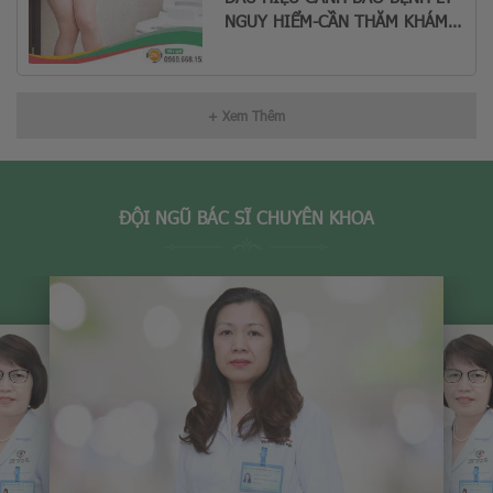
NGUY HIỂM-CẦN THĂM KHÁM
GẤP
+ Xem Thêm
ĐỘI NGŨ BÁC SĨ CHUYÊN KHOA