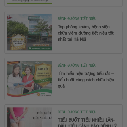
BỆNH ĐƯỜNG TIẾT NIỆU
Top phòng khám, bệnh viện
chữa viêm đường tiết niệu tốt
nhất tại Hà Nội
BỆNH ĐƯỜNG TIẾT NIỆU
Tìm hiểu hiện tượng tiểu rắt –
tiểu buốt cùng cách chữa hiệu
quả
BỆNH ĐƯỜNG TIẾT NIỆU
TIỂU BUỐT TIỂU NHIỀU LẦN-
DẤU HIỆU CẢNH BÁO BỆNH LÝ