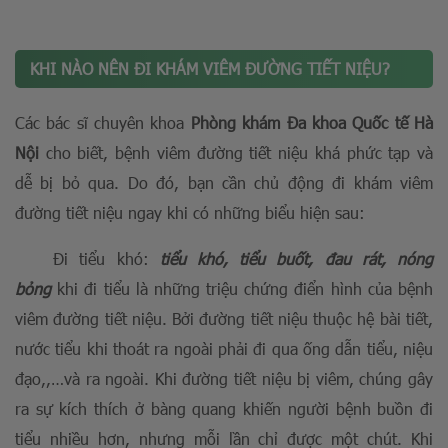
KHI NÀO NÊN ĐI KHÁM VIÊM ĐƯỜNG TIẾT NIỆU?
Các bác sĩ chuyên khoa
Phòng khám Đa khoa Quốc tế Hà
Nội
cho biết, bệnh viêm đường tiết niệu khá phức tạp và
dễ bị bỏ qua. Do đó, bạn cần chủ động đi khám viêm
đường tiết niệu ngay khi có những biểu hiện sau:
Đi tiểu khó:
tiểu khó, tiểu buốt, đau rát, nóng
bỏng
khi đi tiểu là những triệu chứng điển hình của bệnh
viêm đường tiết niệu. Bởi đường tiết niệu thuộc hệ bài tiết,
nước tiểu khi thoát ra ngoài phải đi qua ống dẫn tiểu, niệu
đạo,,…và ra ngoài. Khi đường tiết niệu bị viêm, chúng gây
ra sự kích thích ở bàng quang khiến người bệnh buồn đi
tiểu nhiều hơn, nhưng mỗi lần chỉ được một chút. Khi