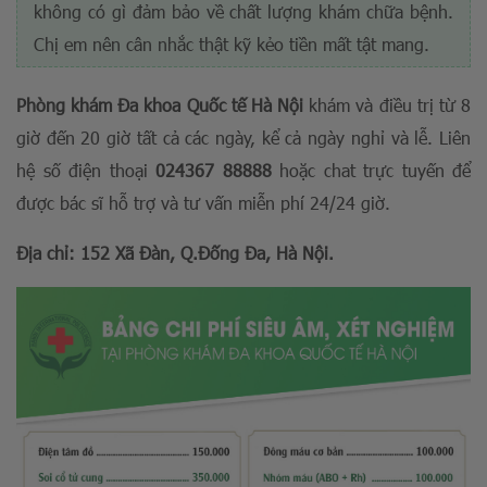
không có gì đảm bảo về chất lượng khám chữa bệnh.
Chị em nên cân nhắc thật kỹ kẻo tiền mất tật mang.
Phòng khám Đa khoa Quốc tế Hà Nội
khám và điều trị từ 8
giờ đến 20 giờ tất cả các ngày, kể cả ngày nghỉ và lễ. Liên
hệ số điện thoại
024367 88888
hoặc chat trực tuyến để
được bác sĩ hỗ trợ và tư vấn miễn phí 24/24 giờ.
Địa chỉ: 152 Xã Đàn, Q.Đống Đa, Hà Nội.