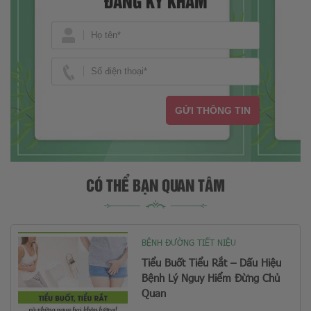
ĐĂNG KÝ KHÁM
GỬI THÔNG TIN
CÓ THỂ BẠN QUAN TÂM
BỆNH ĐƯỜNG TIẾT NIỆU
Tiểu Buốt Tiểu Rắt – Dấu Hiệu
Bệnh Lý Nguy Hiểm Đừng Chủ
Quan