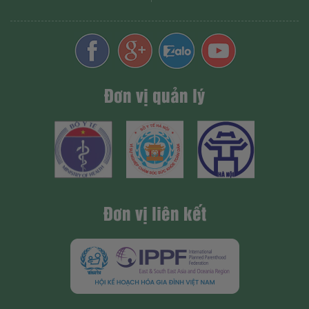
Đơn vị quản lý
Đơn vị liên kết