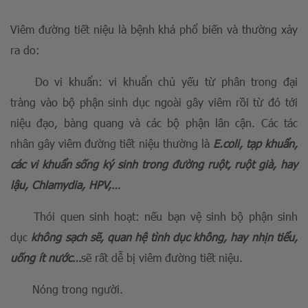
Viêm đường tiết niệu là bệnh khá phổ biến và thường xảy
ra do:
Do vi khuẩn: vi khuẩn chủ yếu từ phân trong đại
tràng vào bộ phận sinh dục ngoài gây viêm rồi từ đó tới
niệu đạo, bàng quang và các bộ phận lân cận. Các tác
nhân gây viêm đường tiết niệu thường là
E.coli, tạp khuẩn,
các vi khuẩn sống ký sinh trong đường ruột, ruột già, hay
lậu, Chlamydia, HPV,…
Thói quen sinh hoạt: nếu bạn vệ sinh bộ phận sinh
dục
không sạch sẽ, quan hệ tình dục không, hay nhịn tiểu,
uống ít nước…
sẽ rất dễ bị viêm đường tiết niệu.
Nóng trong người.