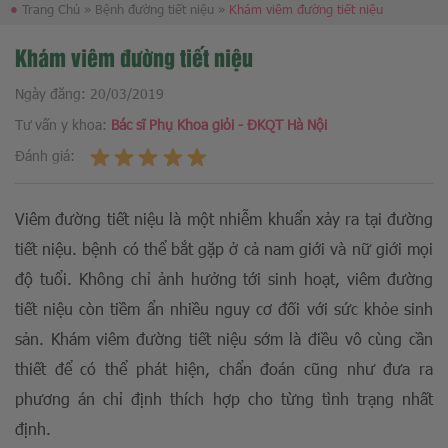
●
Trang Chủ
»
Bệnh đường tiết niệu
»
Khám viêm đường tiết niệu
Khám viêm đường tiết niệu
Ngày đăng:
20/03/2019
Tư vấn y khoa:
Bác sĩ Phụ Khoa giỏi - ĐKQT Hà Nội
Đánh giá:
Viêm đường tiết niệu là một nhiễm khuẩn xảy ra tại đường
tiết niệu. bệnh có thể bắt gặp ở cả nam giới và nữ giới mọi
độ tuổi. Không chỉ ảnh hưởng tới sinh hoạt, viêm đường
tiết niệu còn tiềm ẩn nhiều nguy cơ đối với sức khỏe sinh
sản. Khám viêm đường tiết niệu sớm là điều vô cùng cần
thiết để có thể phát hiện, chẩn đoán cũng như đưa ra
phương án chỉ định thích hợp cho từng tình trạng nhất
định.