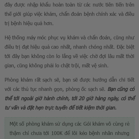
đây được nhập khẩu hoàn toàn từ các nước tiên tiến trên
thế giới giúp việc khám, chẩn đoán bệnh chính xác và điều
trị bệnh hiệu quả hơn.
Hệ thống máy móc phục vụ khám và chẩn đoán, cũng như
điều trị đạt hiệu quả cao nhất, nhanh chóng nhất. Đặc biệt
tới đây bạn không còn lo lắng về việc chờ đợi lâu mất thời
gian, cũng không phải lo chật trội, mất vệ sinh.
Phòng khám rất sạch sẽ, bạn sẽ được hướng dẫn chi tiết
với các thủ tục nhanh gọn, phòng ốc sạch sẽ.
Bạn cũng có
thể tới ngoài giờ hành chính, tới 20 giờ hàng ngày, có thể
tư vấn và đặt hẹn trực tuyến để tiết kiệm thời gian.
Một số phòng khám sử dụng các Gói khám vô cùng rẻ
thậm chí chưa tới 100K để lôi kéo bệnh nhân nhưng