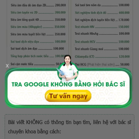
x
Bài viết KHÔNG có thông tin bạn tìm, liên hệ với bác sĩ
chuyên khoa bằng cách: