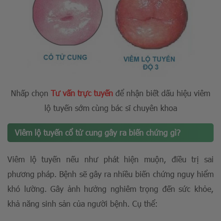
Nhấp chọn
Tư vấn trực tuyến
để n
hận biết dấu hiệu viêm
lộ tuyến sớm cùng bác sĩ chuyên khoa
Viêm lộ tuyến cổ tử cung gây ra biến chứng gì?
Viêm lộ tuyến nếu như phát hiện muộn, điều trị sai
phương pháp. Bệnh sẽ gây ra nhiều biến chứng nguy hiểm
khó lường. Gây ảnh hưởng nghiêm trọng đến sức khỏe,
khả năng sinh sản của người bệnh. Cụ thể: