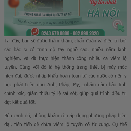
Tại đây, bạn sẽ được thăm khám, chẩn đoán và điều trị bởi
các bác sĩ có trình độ tay nghề cao, nhiều năm kinh
nghiệm, và đã thực hiện thành công nhiều ca viêm lộ
tuyến. Cùng với đó là hệ thống trang thiết bị máy móc
hiện đại, được nhập khẩu hoàn toàn từ các nước có nền y
học phát triển như Anh, Pháp, Mỹ,…nhằm đảm bảo tính
chính xác, giảm thiểu tỷ lệ sai sót, giúp quá trình điều trị
đạt kết quả tốt.
Bên cạnh đó, phòng khám còn áp dụng phương pháp hiện
đại, tiên tiến để chữa viêm lộ tuyến cổ tử cung. Cụ thể