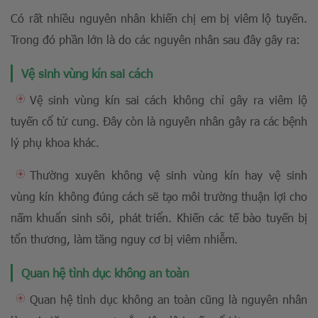
Có rất nhiều nguyên nhân khiến chị em bị viêm lộ tuyến.
Trong đó phần lớn là do các nguyên nhân sau đây gây ra:
Vệ sinh vùng kín sai cách
Vệ sinh vùng kín sai cách không chỉ gây ra viêm lộ
tuyến cổ tử cung. Đây còn là nguyên nhân gây ra các bệnh
lý phụ khoa khác.
Thường xuyên không vệ sinh vùng kín hay vệ sinh
vùng kín không đúng cách sẽ tạo môi trường thuận lợi cho
nấm khuẩn sinh sôi, phát triển. Khiến các tế bào tuyến bị
tổn thương, làm tăng nguy cơ bị viêm nhiễm.
Quan hệ tình dục không an toàn
Quan hệ tình dục không an toàn cũng là nguyên nhân