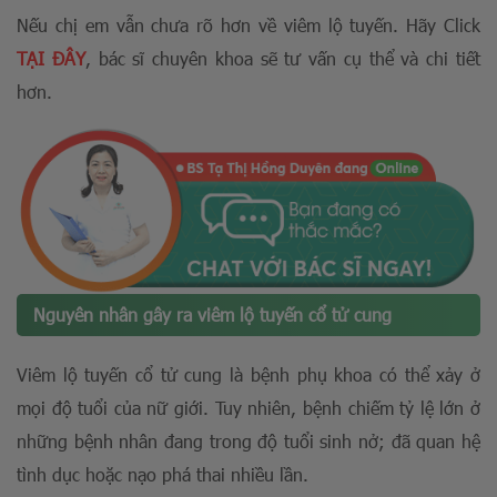
Nếu chị em vẫn chưa rõ hơn về viêm lộ tuyến. Hãy Click
TẠI ĐÂY
, bác sĩ chuyên khoa sẽ tư vấn cụ thể và chi tiết
hơn.
Nguyên nhân gây ra viêm lộ tuyến cổ tử cung
Viêm lộ tuyến cổ tử cung là bệnh phụ khoa có thể xảy ở
mọi độ tuổi của nữ giới. Tuy nhiên, bệnh chiếm tỷ lệ lớn ở
những bệnh nhân đang trong độ tuổi sinh nở; đã quan hệ
tình dục hoặc nạo phá thai nhiều lần.