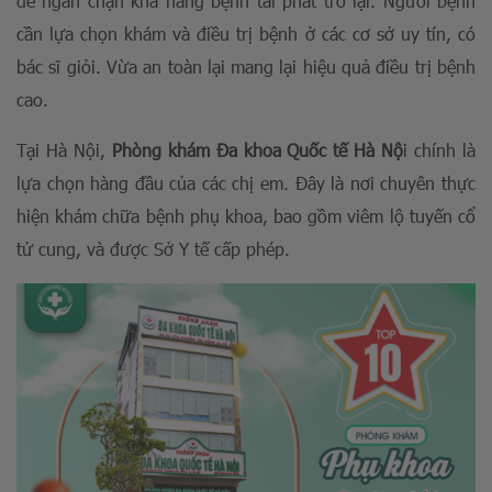
để ngăn chặn khả năng bệnh tái phát trở lại. Người bệnh
cần lựa chọn khám và điều trị bệnh ở các cơ sở uy tín, có
bác sĩ giỏi. Vừa an toàn lại mang lại hiệu quả điều trị bệnh
cao.
Tại Hà Nội,
Phòng khám Đa khoa Quốc tế Hà Nộ
i chính là
lựa chọn hàng đầu của các chị em. Đây là nơi chuyên thực
hiện khám chữa bệnh phụ khoa, bao gồm viêm lộ tuyến cổ
tử cung, và được Sở Y tế cấp phép.