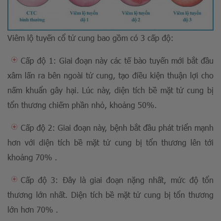
Viêm lộ tuyến cổ tử cung bao gồm có 3 cấp độ:
Cấp độ 1: Giai đoạn này các tế bào tuyến mới bắt đầu
xâm lấn ra bên ngoài tử cung, tạo điều kiện thuận lợi cho
nấm khuẩn gây hại. Lúc này, diện tích bề mặt tử cung bị
tổn thương chiếm phần nhỏ, khoảng 50%.
Cấp độ 2: Giai đoạn này, bệnh bắt đầu phát triển mạnh
hơn với diện tích bề mặt tử cung bị tổn thương lên tới
khoảng 70% .
Cấp độ 3: Đây là giai đoạn nặng nhất, mức độ tổn
thương lớn nhất. Diện tích bề mặt tử cung bị tổn thương
lớn hơn 70% .