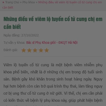
●
Trang Chủ
»
Phụ khoa
»
Những điều về viêm lộ tuyến cổ tử cung chị em
cần biết
Những điều về viêm lộ tuyến cổ tử cung chị em
cần biết
Ngày đăng:
27/10/2022
Tư vấn y khoa:
Bác sĩ Phụ Khoa giỏi - ĐKQT Hà Nội
Đánh giá:
Viêm lộ tuyến cổ tử cung là một bệnh viêm nhiễm phụ
khoa phổ biến, nhất là ở những chị em trong độ tuổi sinh
sản. Bệnh gây khó khăn trong sinh hoạt hàng ngày. Nguy
hại hơn bệnh còn cản trở quá trình thụ thai, làm tăng nguy
cơ bị ung thư cổ tử cung ở nữ giới. Vì thế, chị em cần phải
có kiến thức về bệnh lý phụ khoa này, giúp phát hiện bệnh