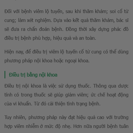
Đối với bệnh viêm lộ tuyến, sau khi thăm khám; soi cổ tử
cung; làm xét nghiệm. Dựa vào kết quả thăm khám, bác sĩ
sẽ đưa ra chẩn đoán bệnh. Đồng thời xây dựng phác đồ
điều trị bệnh phù hợp, hiệu quả và an toàn.
Hiện nay, để điều trị viêm lộ tuyến cổ tử cung có thể dùng
phương pháp nội khoa hoặc ngoại khoa.
Điều trị bằng nội khoa
Điều trị nội khoa là việc sử dụng thuốc. Thông qua dược
tính có trong thuốc sẽ giúp giảm viêm; ức chế hoạt động
của vi khuẩn. Từ đó cải thiện tình trạng bệnh.
Tuy nhiên, phương pháp này đạt hiệu quả cao với trường
hợp viêm nhiễm ở mức độ nhẹ. Hơn nữa người bệnh tuân