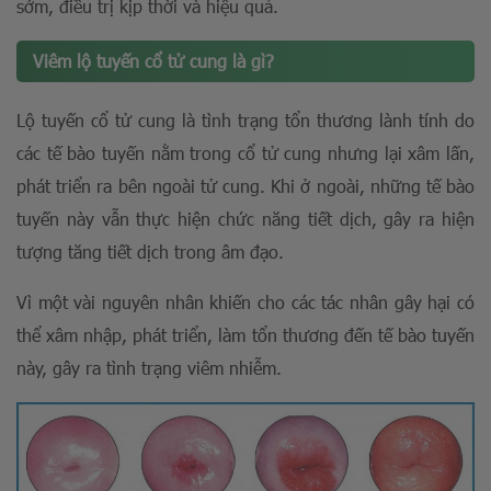
sớm, điều trị kịp thời và hiệu quả.
Viêm lộ tuyến cổ tử cung là gì?
Lộ tuyến cổ tử cung là tình trạng tổn thương lành tính do
các tế bào tuyến nằm trong cổ tử cung nhưng lại xâm lấn,
phát triển ra bên ngoài tử cung. Khi ở ngoài, những tế bào
tuyến này vẫn thực hiện chức năng tiết dịch, gây ra hiện
tượng tăng tiết dịch trong âm đạo.
Vì một vài nguyên nhân khiến cho các tác nhân gây hại có
thể xâm nhập, phát triển, làm tổn thương đến tế bào tuyến
này, gây ra tình trạng viêm nhiễm.