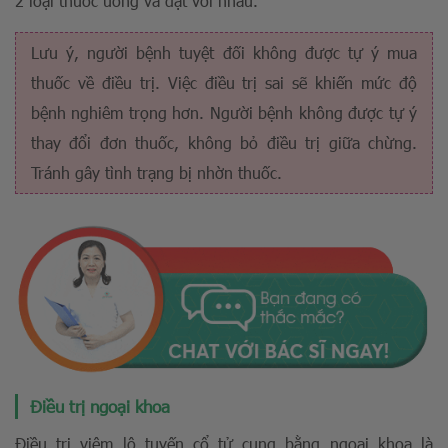
2 loại thuốc uống và đặt với nhau.
Lưu ý, người bệnh tuyệt đối không được tự ý mua
thuốc về điều trị. Việc điều trị sai sẽ khiến mức độ
bệnh nghiêm trọng hơn. Người bệnh không được tự ý
thay đổi đơn thuốc, không bỏ điều trị giữa chừng.
Tránh gây tình trạng bị nhờn thuốc.
Điều trị ngoại khoa
Điều trị viêm lộ tuyến cổ tử cung bằng ngoại khoa là