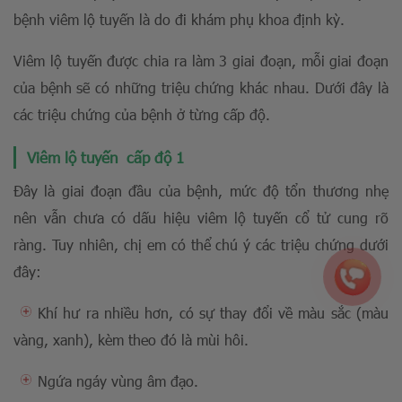
bệnh viêm lộ tuyến là do đi khám phụ khoa định kỳ.
Viêm lộ tuyến được chia ra làm 3 giai đoạn, mỗi giai đoạn
của bệnh sẽ có những triệu chứng khác nhau. Dưới đây là
các triệu chứng của bệnh ở từng cấp độ.
Viêm lộ tuyến cấp độ 1
Đây là giai đoạn đầu của bệnh, mức độ tổn thương nhẹ
nên vẫn chưa có dấu hiệu viêm lộ tuyến cổ tử cung rõ
ràng. Tuy nhiên, chị em có thể chú ý các triệu chứng dưới
đây:
Khí hư ra nhiều hơn, có sự thay đổi về màu sắc (màu
vàng, xanh), kèm theo đó là mùi hôi.
Ngứa ngáy vùng âm đạo.