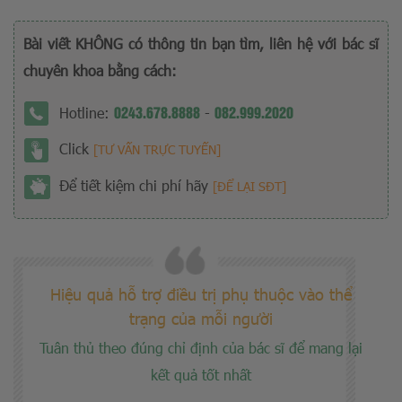
Bài viết KHÔNG có thông tin bạn tìm, liên hệ với bác sĩ
chuyên khoa bằng cách:
0243.678.8888
082.999.2020
Hotline:
-
Click
[TƯ VẤN TRỰC TUYẾN]
Để tiết kiệm chi phí hãy
[ĐỂ LẠI SĐT]
Hiệu quả hỗ trợ điều trị phụ thuộc vào thể
trạng của mỗi người
Tuân thủ theo đúng chỉ định của bác sĩ để mang lại
kết quả tốt nhất