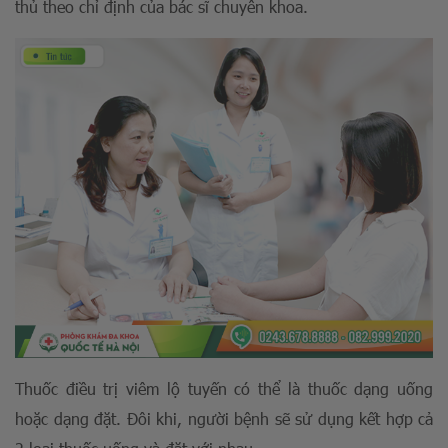
thủ theo chỉ định của bác sĩ chuyên khoa.
Thuốc điều trị viêm lộ tuyến có thể là thuốc dạng uống
hoặc dạng đặt. Đôi khi, người bệnh sẽ sử dụng kết hợp cả