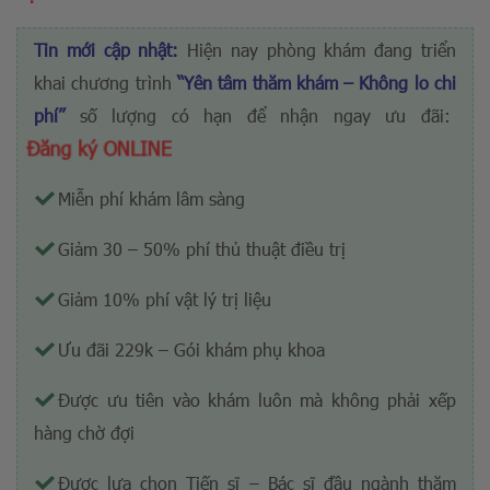
Tin mới cập nhật:
Hiện nay phòng khám đang triển
khai chương trình
“Yên tâm thăm khám – Không lo chi
phí”
số lượng có hạn
để nhận ngay ưu đãi:
Đăng ký ONLINE
Miễn phí khám lâm sàng
Giảm 30 – 50% phí thủ thuật điều trị
Giảm 10% phí vật lý trị liệu
Ưu đãi 229k – Gói khám phụ khoa
Được ưu tiên vào khám luôn mà không phải xếp
hàng chờ đợi
Được lựa chọn Tiến sĩ – Bác sĩ đầu ngành thăm