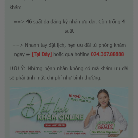
khám
==>
46
suất đã đăng ký nhận ưu đãi. Còn trống
4
suất
==> Nhanh tay đặt lịch, hẹn ưu đãi từ phòng khám
➨
ngay
[Tại Đây]
hoặc qua hotline
024.367.88888
LƯU Ý: Những bệnh nhân không có mã khám ưu đãi
sẽ phải tính mức chi phí như bình thường.