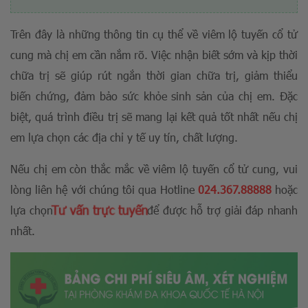
Trên đây là những thông tin cụ thể về viêm lộ tuyến cổ tử
cung mà chị em cần nắm rõ. Việc nhận biết sớm và kịp thời
chữa trị sẽ giúp rút ngắn thời gian chữa trị, giảm thiểu
biến chứng, đảm bảo sức khỏe sinh sản của chị em. Đặc
biệt, quá trình điều trị sẽ mang lại kết quả tốt nhất nếu chị
em lựa chọn các địa chỉ y tế uy tín, chất lượng.
Nếu chị em còn thắc mắc về viêm lộ tuyến cổ tử cung, vui
lòng liên hệ với chúng tôi qua Hotline
024.367.88888
hoặc
Tư vấn trực tuyến
lựa chọn
để được hỗ trợ giải đáp nhanh
nhất.