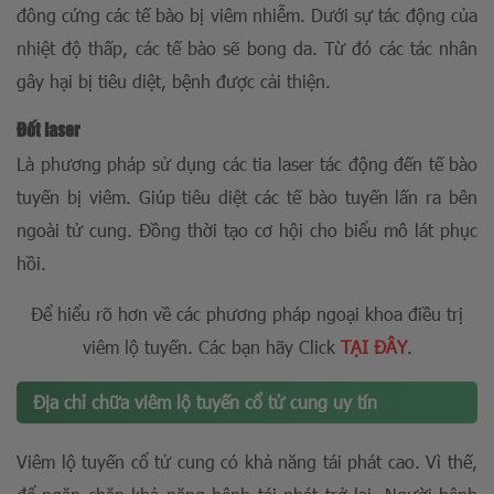
đông cứng các tế bào bị viêm nhiễm. Dưới sự tác động của
nhiệt độ thấp, các tế bào sẽ bong da. Từ đó các tác nhân
gây hại bị tiêu diệt, bệnh được cải thiện.
Đốt laser
Là phương pháp sử dụng các tia laser tác động đến tế bào
tuyến bị viêm. Giúp tiêu diệt các tế bào tuyến lấn ra bên
ngoài tử cung. Đồng thời tạo cơ hội cho biểu mô lát phục
hồi.
Để hiểu rõ hơn về các phương pháp ngoại khoa điều trị
viêm lộ tuyến. Các bạn hãy Click
TẠI ĐÂY
.
Địa chỉ chữa viêm lộ tuyến cổ tử cung uy tín
Viêm lộ tuyến cổ tử cung có khả năng tái phát cao. Vì thế,