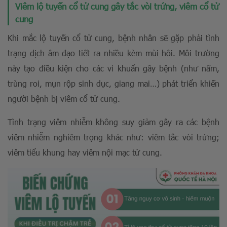
Viêm lộ tuyến cổ tử cung gây tắc vòi trứng, viêm cổ tử
cung
Khi mắc lộ tuyến cổ tử cung, bệnh nhân sẽ gặp phải tình
trạng dịch âm đạo tiết ra nhiều kèm mùi hôi. Môi trường
này tạo điều kiện cho các vi khuẩn gây bệnh (như nấm,
trùng roi, mụn rộp sinh dục, giang mai…) phát triển khiến
người bệnh bị viêm cổ tử cung.
Tình trạng viêm nhiễm không suy giảm gây ra các bệnh
viêm nhiễm nghiêm trọng khác như: viêm tắc vòi trứng;
viêm tiểu khung hay viêm nội mạc tử cung.