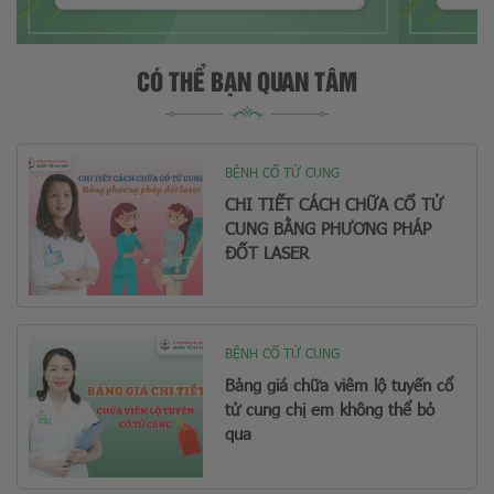
CÓ THỂ BẠN QUAN TÂM
BỆNH CỔ TỬ CUNG
CHI TIẾT CÁCH CHỮA CỔ TỬ
CUNG BẰNG PHƯƠNG PHÁP
ĐỐT LASER
BỆNH CỔ TỬ CUNG
Bảng giá chữa viêm lộ tuyến cổ
tử cung chị em không thể bỏ
qua