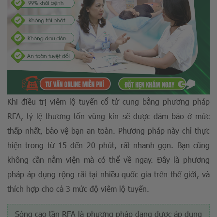
Khi điều trị viêm lộ tuyến cổ tử cung bằng phương pháp
RFA, tỷ lệ thương tổn vùng kín sẽ được đảm bảo ở mức
thấp nhất, bảo vệ bạn an toàn. Phương pháp này chỉ thực
hiện trong từ 15 đến 20 phút, rất nhanh gọn. Bạn cũng
không cần nằm viện mà có thể về ngay. Đây là phương
pháp áp dụng rộng rãi tại nhiều quốc gia trên thế giới, và
thích hợp cho cả 3 mức độ viêm lộ tuyến.
Sóng cao tần RFA là phương pháp đang được áp dụng