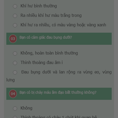
Khí hư bình thường
Ra nhiều khí hư màu trắng trong
Khí hư ra nhiều, có màu vàng hoặc vàng xanh
Bạn có cảm giác đau bụng dưới?
03
Không, hoàn toàn bình thường
Thỉnh thoảng đau âm ỉ
Đau bụng dưới và lan rộng ra vùng eo, vùng
lưng
Bạn có bị chảy máu âm đạo bất thường không?
04
Không
Thỉnh thoảng có chảy 1 chút khi quan hệ