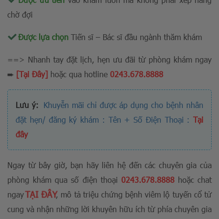
chờ đợi
Được lựa chọn
Tiến sĩ – Bác sĩ đầu ngành thăm khám
==> Nhanh tay đặt lịch, hẹn ưu đãi từ phòng khám ngay
➨
[Tại Đây]
hoặc qua hotline
0243.678.8888
Lưu ý:
Khuyễn mãi chỉ được áp dụng cho bệnh nhân
đặt hẹn/ đăng ký khám : Tên + Số Điện Thoại :
Tại
đây
Ngay từ bây giờ, bạn hãy liên hệ đến các chuyên gia của
phòng khám qua số điện thoại
0243.678.8888
hoặc chat
TẠI ĐÂY
ngay
, mô tả triệu chứng bệnh viêm lộ tuyến cổ tử
cung và nhận những lời khuyên hữu ích từ phía chuyên gia