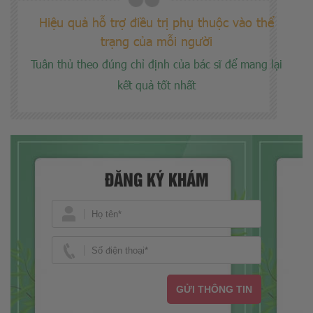
Hiệu quả hỗ trợ điều trị phụ thuộc vào thể
trạng của mỗi người
Tuân thủ theo đúng chỉ định của bác sĩ để mang lại
kết quả tốt nhất
ĐĂNG KÝ KHÁM
GỬI THÔNG TIN