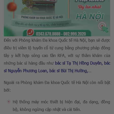
Đến với Phòng khám Đa khoa Quốc tế Hà Nội, bạn sẽ được
điều trị viêm lộ tuyến cổ tử cung bằng phương pháp đông
tây y kết hợp sóng cao tần RFA, với sự thăm khám của
những bác sĩ hàng đầu như
bác sĩ Tạ Thị Hồng Duyên, bác
sĩ Nguyễn Phương Loan, bác sĩ Bùi Thị Hường,
…
Ngoài ra Phòng khám Đa khoa Quốc tế Hà Nội còn nổi bật
bởi:
Hệ thống máy móc thiết bị hiện đại, đa dạng, đồng
bộ, không ngừng cập nhật và cải tiến.