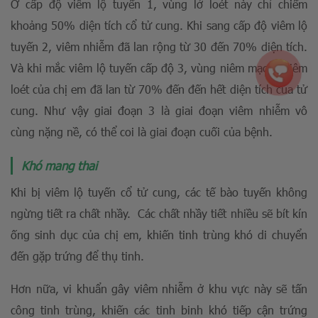
Ở cấp độ viêm lộ tuyến 1, vùng lở loét này chỉ chiếm
khoảng 50% diện tích cổ tử cung. Khi sang cấp độ viêm lộ
tuyến 2, viêm nhiễm đã lan rộng từ 30 đến 70% diện tích.
Và khi mắc viêm lộ tuyến cấp độ 3, vùng niêm mạc bị viêm
loét của chị em đã lan từ 70% đến đến hết diện tích của tử
cung. Như vậy giai đoạn 3 là giai đoạn viêm nhiễm vô
cùng nặng nề, có thể coi là giai đoạn cuối của bệnh.
Khó mang thai
Khi bị viêm lộ tuyến cổ tử cung, các tế bào tuyến không
ngừng tiết ra chất nhầy. Các chất nhầy tiết nhiều sẽ bít kín
ống sinh dục của chị em, khiến tinh trùng khó di chuyển
đến gặp trứng để thụ tinh.
Hơn nữa, vi khuẩn gây viêm nhiễm ở khu vực này sẽ tấn
công tinh trùng, khiến các tinh binh khó tiếp cận trứng