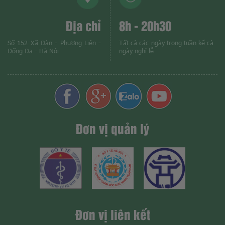
Địa chỉ
8h - 20h30
Số 152 Xã Đàn - Phương Liên -
Tất cả các ngày trong tuần kể cả
Đống Đa - Hà Nội
ngày nghỉ lễ
Đơn vị quản lý
Đơn vị liên kết