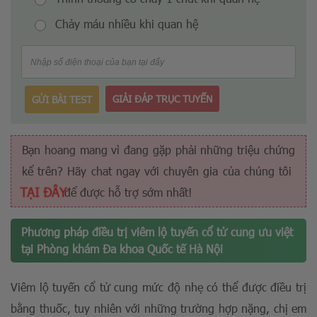
Chảy máu nhiều khi quan hệ
GIẢI ĐÁP TRỤC TUYẾN
GỬI BÀI TEST
Bạn hoang mang vì đang gặp phải những triệu chứng
kể trên? Hãy chat ngay với chuyên gia của chúng tôi
TẠI ĐÂY
để được hỗ trợ sớm nhất!
Phương pháp điều trị viêm lộ tuyến cổ tử cung ưu việt
tại Phòng khám Đa khoa Quốc tế Hà Nội
Viêm lộ tuyến cổ tử cung mức độ nhẹ có thể được điều trị
bằng thuốc, tuy nhiên với những trường hợp nặng, chị em