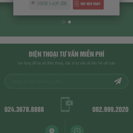
2008 Lượt đặt
ĐẶT HẸN NGAY
ĐIỆN THOẠI TƯ VẤN MIỄN PHÍ
Vui lòng để lại số điện thoại, bác sĩ tư vấn sẽ liên hệ với bạn
024.3678.8888
082.999.2020