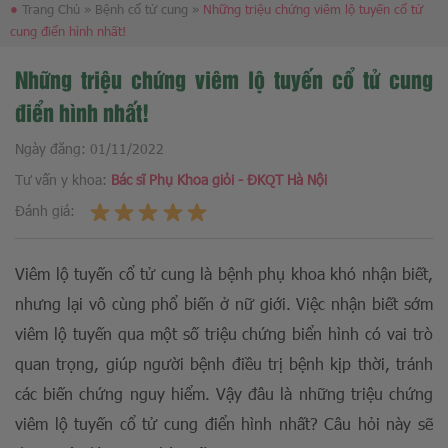
●
Trang Chủ
»
Bệnh cổ tử cung
»
Những triệu chứng viêm lộ tuyến cổ tử
cung điển hình nhất!
Những triệu chứng viêm lộ tuyến cổ tử cung
điển hình nhất!
Ngày đăng:
01/11/2022
Tư vấn y khoa:
Bác sĩ Phụ Khoa giỏi - ĐKQT Hà Nội
Đánh giá:
Viêm lộ tuyến cổ tử cung là bệnh phụ khoa khó nhận biết,
nhưng lại vô cùng phổ biến ở nữ giới. Việc nhận biết sớm
viêm lộ tuyến qua một số triệu chứng biển hình có vai trò
quan trọng, giúp người bệnh điều trị bệnh kịp thời, tránh
các biến chứng nguy hiểm. Vậy đâu là những triệu chứng
viêm lộ tuyến cổ tử cung điển hình nhất? Câu hỏi này sẽ