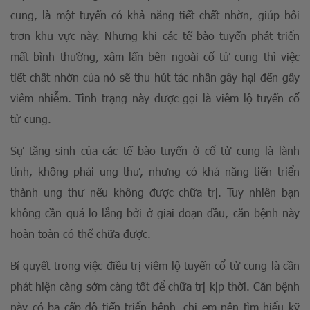
cung, là một tuyến có khả năng tiết chất nhờn, giúp bôi
trơn khu vực này. Nhưng khi các tế bào tuyến phát triển
mất bình thường, xâm lấn bên ngoài cổ tử cung thì việc
tiết chất nhờn của nó sẽ thu hút tác nhân gây hại đến gây
viêm nhiễm. Tình trạng này được gọi là viêm lộ tuyến cổ
tử cung.
Sự tăng sinh của các tế bào tuyến ở cổ tử cung là lành
tính, không phải ung thư, nhưng có khả năng tiến triển
thành ung thư nếu không được chữa trị. Tuy nhiên bạn
không cần quá lo lắng bởi ở giai đoạn đầu, căn bệnh này
hoàn toàn có thể chữa được.
Bí quyết trong việc điều trị viêm lộ tuyến cổ tử cung là cần
phát hiện càng sớm càng tốt để chữa trị kịp thời. Căn bệnh
này có ba cấp độ tiến triển bệnh, chị em nên tìm hiểu kỹ