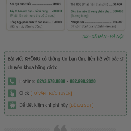
Bài viết KHÔNG có thông tin bạn tìm, liên hệ với bác sĩ
chuyên khoa bằng cách:
0243.678.8888
082.999.2020
Hotline:
-
Click
[TƯ VẤN TRỰC TUYẾN]
Để tiết kiệm chi phí hãy
[ĐỂ LẠI SĐT]