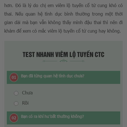
hơn. Đó là lý do chị em viêm lộ tuyến cổ tử cung khó có
thai. Nếu quan hệ tình dục bình thường trong một thời
gian dài mà bạn vẫn không thấy mình đậu thai thì nên đi
khám để xem có mắc viêm lộ tuyến cổ tử cung hay không.
TEST NHANH VIÊM LỘ TUYẾN CTC
Bạn đã từng quan hệ tình dục chưa?
01
Chưa
Rồi
Bạn có ra khí hư bất thường không?
02