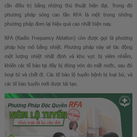
cần điều trị bằng những thủ thuật hiện đại. Trong đó
phương pháp sóng cao tần RFA là một trong những
phương pháp đem lại hiệu quả cao nhất hiện nay.
RFA (Radio Frequency Ablation) còn được gọi là phương
pháp hủy mô bằng nhiệt. Phương pháp này sẽ tác động
một lượng nhiệt nhất định và khu vực bị viêm nhiễm,
khiến các tế bào tại đây bị đóng vón do mất nước, sau đó
hoại tử và chết đi. Các tế bào lộ tuyến bệnh bị loại bỏ, và
các tế bào tuyến mới được tái tạo.