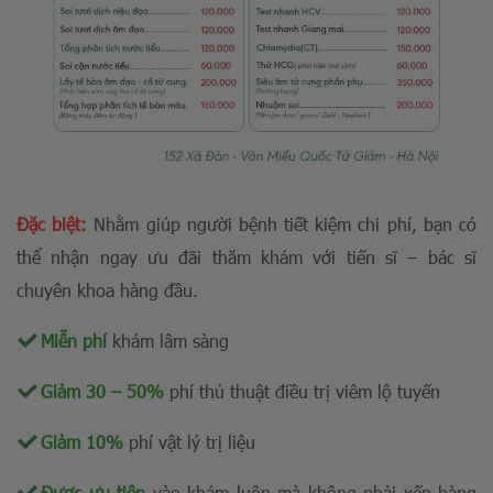
Đặc biệt:
Nhằm giúp người bệnh tiết kiệm chi phí, bạn có
thể nhận ngay ưu đãi thăm khám với tiến sĩ – bác sĩ
chuyên khoa hàng đầu.
Miễn phí
khám lâm sàng
Giảm 30 – 50%
phí thủ thuật điều trị viêm lộ tuyến
Giảm 10%
phí vật lý trị liệu
Được ưu tiên
vào khám luôn mà không phải xếp hàng