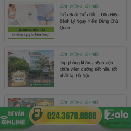
BỆNH ĐƯỜNG TIẾT NIỆU
Tiểu Buốt Tiểu Rắt – Dấu Hiệu
Bệnh Lý Nguy Hiểm Đừng Chủ
Quan
BỆNH ĐƯỜNG TIẾT NIỆU
Top phòng khám, bệnh viện
chữa viêm đường tiết niệu tốt
nhất tại Hà Nội
BỆNH ĐƯỜNG TIẾT NIỆU
Tìm hiểu hiện tượng tiểu rắt –
tiểu buốt cùng cách chữa hiệu
quả