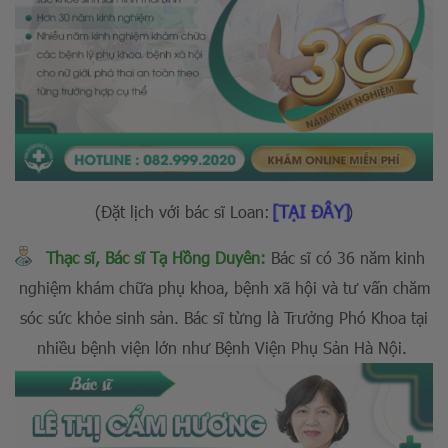
[TẠI ĐÂY]
(Đặt lịch với bác sĩ Loan:
)
Thạc sĩ, Bác sĩ Tạ Hồng Duyên:
Bác sĩ có 36 năm kinh
nghiệm khám chữa phụ khoa, bệnh xã hội và tư vấn chăm
sóc sức khỏe sinh sản. Bác sĩ từng là Trưởng Phó Khoa tại
nhiều bệnh viện lớn như Bệnh Viện Phụ Sản Hà Nội.