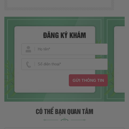
ĐĂNG KÝ KHÁM
GỬI THÔNG TIN
CÓ THỂ BẠN QUAN TÂM