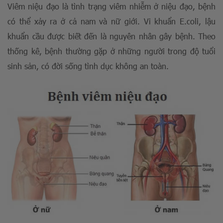
Viêm niệu đạo là tình trạng viêm nhiễm ở niệu đạo, bệnh
có thể xảy ra ở cả nam và nữ giới. Vi khuẩn E.coli, lậu
khuẩn cầu được biết đến là nguyên nhân gây bệnh. Theo
thống kê, bệnh thường gặp ở những người trong độ tuổi
sinh sản, có đời sống tình dục không an toàn.