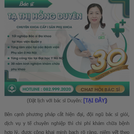
[TẠI ĐÂY]
(Đặt lịch với bác sĩ Duyên:
)
Bên cạnh phương pháp cắt hiện đại, đội ngũ bác sĩ giỏi,
dịch vụ y tế chuyên nghiệp thì chi phí khám chữa bệnh
hợp lý, được công khai minh bạch rõ ràng, niêm yết theo