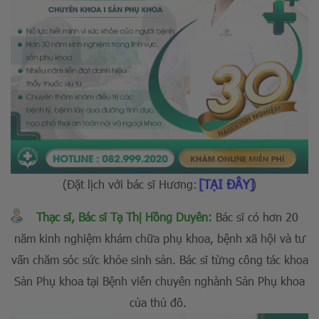
[TẠI ĐÂY]
(Đặt lịch với bác sĩ Hương:
)
Thạc sĩ, Bác sĩ Tạ Thị Hồng Duyên:
Bác sĩ có hơn 20
năm kinh nghiệm khám chữa phụ khoa, bệnh xã hội và tư
vấn chăm sóc sức khỏe sinh sản. Bác sĩ từng công tác khoa
Sản Phụ khoa tại Bệnh viên chuyên nghành Sản Phụ khoa
của thủ đô.