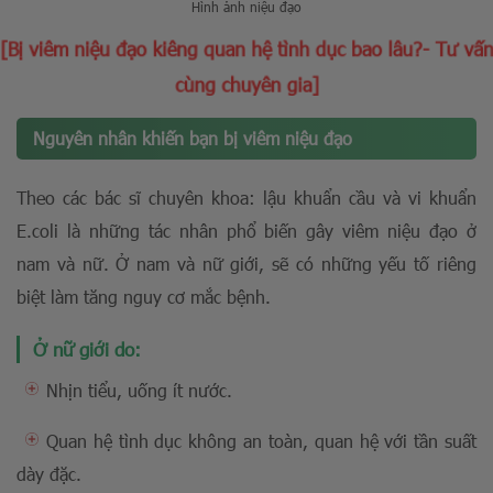
Hình ảnh niệu đạo
[Bị viêm niệu đạo kiêng quan hệ tình dục bao lâu?- Tư vấn
cùng chuyên gia]
Nguyên nhân khiến bạn bị viêm niệu đạo
Theo các bác sĩ chuyên khoa: lậu khuẩn cầu và vi khuẩn
E.coli là những tác nhân phổ biến gây viêm niệu đạo ở
nam và nữ. Ở nam và nữ giới, sẽ có những yếu tố riêng
biệt làm tăng nguy cơ mắc bệnh.
Ở nữ giới do:
Nhịn tiểu, uống ít nước.
Quan hệ tình dục không an toàn, quan hệ với tần suất
dày đặc.