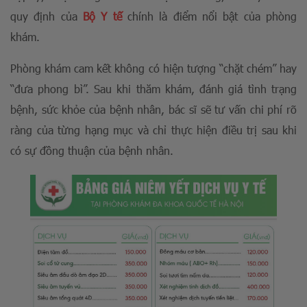
quy định của
Bộ Y tế
chính là điểm nổi bật của phòng
khám.
Phòng khám cam kết không có hiện tượng “chặt chém” hay
“đưa phong bì”. Sau khi thăm khám, đánh giá tình trạng
bệnh, sức khỏe của bệnh nhân, bác sĩ sẽ tư vấn chi phí rõ
ràng của từng hạng mục và chỉ thực hiện điều trị sau khi
có sự đồng thuận của bệnh nhân.