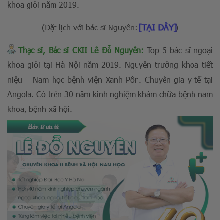
khoa giỏi năm 2019.
[TẠI ĐÂY]
(Đặt lịch với bác sĩ Nguyên:
)
Thạc sĩ, Bác sĩ CKII Lê Đỗ Nguyên:
Top 5 bác sĩ ngoại
khoa giỏi tại Hà Nội năm 2019. Nguyên trưởng khoa tiết
niệu – Nam học bệnh viện Xanh Pôn. Chuyên gia y tế tại
Angola. Có trên 30 năm kinh nghiệm khám chữa bệnh nam
khoa, bệnh xã hội.