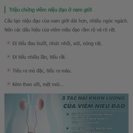
Triệu chứng viêm niệu đạo ở nam giới
Cấu tạo niệu đạo của nam giới dài hơn, nhiều ngóc ngách.
Nên các dấu hiệu của viêm niệu đạo rầm rộ và rõ rệt.
Đi tiểu đau buốt, nhức nhối, xót, nóng rát.
Đi tiểu nhiều lần, tiểu rắt.
Tiểu ra mủ đặc, tiểu ra máu.
Kèm theo sốt, mệt mỏi…