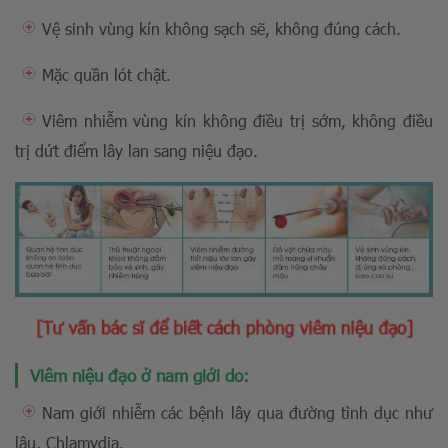
Vệ sinh vùng kín không sạch sẽ, không đúng cách.
Mặc quần lót chật.
Viêm nhiễm vùng kín không điều trị sớm, không điều
trị dứt điểm lây lan sang niệu đạo.
[Tư vấn bác sĩ để biết cách phòng viêm niệu đạo]
Viêm niệu đạo ở nam giới do:
Nam giới nhiễm các bệnh lây qua đường tình dục như
lậu, Chlamydia.