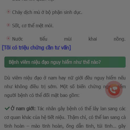
Chảy dịch mủ ở bộ phận sinh dục.
Sốt, cơ thể mệt mỏi.
Nước tiểu mùi khai nồng.
[Tôi có triệu chứng cần tư vấn]
Bệnh viêm niệu đạo nguy hiểm như thế nào?
Dù viêm niệu đạo ở nam hay nữ giới đều nguy hiểm nếu
như không điều trị sớm. Một số biến chứng nguy hiểm
người bệnh có thể đối mặt bao gồm:
Ở nam giới:
Tác nhân gây bệnh có thể lây lan sang các
cơ quan khác của hệ tiết niệu. Thậm chí, có thể lan sang cả
tinh hoàn – mào tinh hoàn, ống dẫn tinh, túi tinh… gây