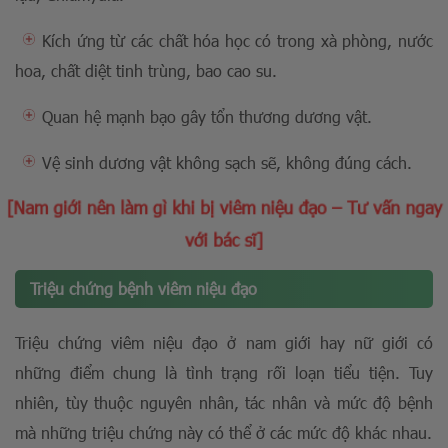
Kích ứng từ các chất hóa học có trong xà phòng, nước
hoa, chất diệt tinh trùng, bao cao su.
Quan hệ mạnh bạo gây tổn thương dương vật.
Vệ sinh dương vật không sạch sẽ, không đúng cách.
[Nam giới nên làm gì khi bị viêm niệu đạo – Tư vấn ngay
với bác sĩ]
Triệu chứng bệnh viêm niệu đạo
Triệu chứng viêm niệu đạo ở nam giới hay nữ giới có
những điểm chung là tình trạng rối loạn tiểu tiện. Tuy
nhiên, tùy thuộc nguyên nhân, tác nhân và mức độ bệnh
mà những triệu chứng này có thể ở các mức độ khác nhau.