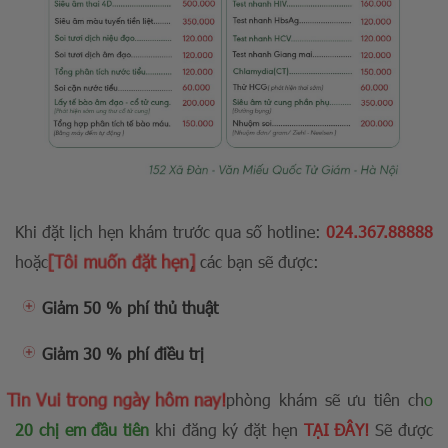
Khi đặt lịch hẹn khám trước qua số hotline:
024.367.88888
[Tôi muốn đặt hẹn]
hoặc
, các bạn sẽ được:
Giảm 50 % phí thủ thuật
Giảm 30 % phí điều trị
Tin Vui trong ngày hôm nay!
phòng khám sẽ ưu tiên ch
o
20 chị em đầu tiên
khi đăng ký đặt hẹn
TẠI ĐÂY!
Sẽ được