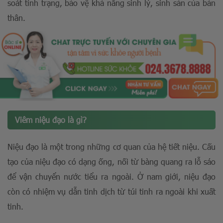
soát tình trạng, bảo vệ khả năng sinh lý, sinh sản của bản
thân.
Viêm niệu đạo là gì?
Niệu đạo là một trong những cơ quan của hệ tiết niệu. Cấu
tạo của niệu đạo có dạng ống, nối từ bàng quang ra lỗ sáo
để vận chuyển nước tiểu ra ngoài. Ở nam giới, niệu đạo
còn có nhiệm vụ dẫn tinh dịch từ túi tinh ra ngoài khi xuất
tinh.