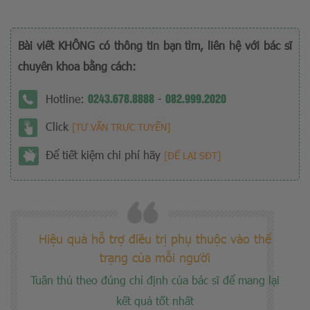
Bài viết KHÔNG có thông tin bạn tìm, liên hệ với bác sĩ
chuyên khoa bằng cách:
0243.678.8888
082.999.2020
Hotline:
-
Click
[TƯ VẤN TRỰC TUYẾN]
Để tiết kiệm chi phí hãy
[ĐỂ LẠI SĐT]
Hiệu quả hỗ trợ điều trị phụ thuộc vào thể
trạng của mỗi người
Tuân thủ theo đúng chỉ định của bác sĩ để mang lại
kết quả tốt nhất