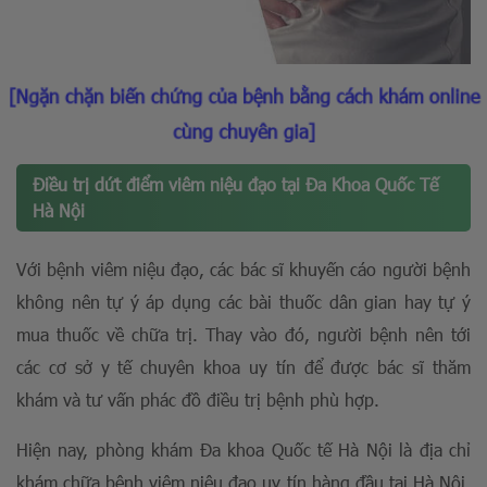
[Ngặn chặn biến chứng của bệnh bằng cách khám online
cùng chuyên gia]
Điều trị dứt điểm viêm niệu đạo tại Đa Khoa Quốc Tế
Hà Nội
Với bệnh viêm niệu đạo, các bác sĩ khuyến cáo người bệnh
không nên tự ý áp dụng các bài thuốc dân gian hay tự ý
mua thuốc về chữa trị. Thay vào đó, người bệnh nên tới
các cơ sở y tế chuyên khoa uy tín để được bác sĩ thăm
khám và tư vấn phác đồ điều trị bệnh phù hợp.
Hiện nay, phòng khám Đa khoa Quốc tế Hà Nội là địa chỉ
khám chữa bệnh viêm niệu đạo uy tín hàng đầu tại Hà Nội,