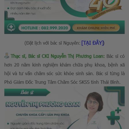
[TẠI ĐÂY]
(Đặt lịch với bác sĩ Nguyên:
)
Thạc sĩ, Bác sĩ CKI Nguyễn Thị Phương Loan:
Bác sĩ có
hơn 20 năm kinh nghiệm khám chữa phụ khoa, bệnh xã
hội và tư vấn chăm sóc sức khỏe sinh sản. Bác sĩ từng là
Phó Giám Đốc Trung Tâm Chăm Sóc SKSS tỉnh Thái Bình.