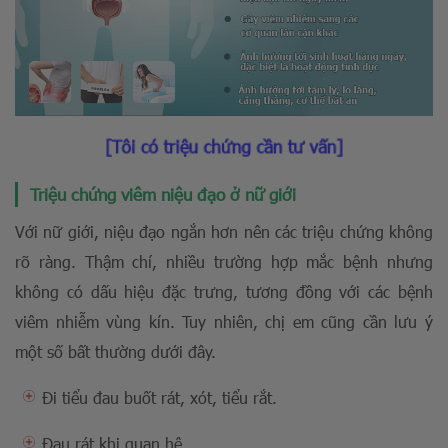
[Tôi có triệu chứng cần tư vấn]
Triệu chứng viêm niệu đạo ở nữ giới
Với nữ giới, niệu đạo ngắn hơn nên các triệu chứng không
rõ ràng. Thậm chí, nhiều trường hợp mắc bệnh nhưng
không có dấu hiệu đặc trưng, tương đồng với các bệnh
viêm nhiễm vùng kín. Tuy nhiên, chị em cũng cần lưu ý
một số bất thường dưới đây.
Đi tiểu đau buốt rát, xót, tiểu rắt.
Đau rát khi quan hệ.