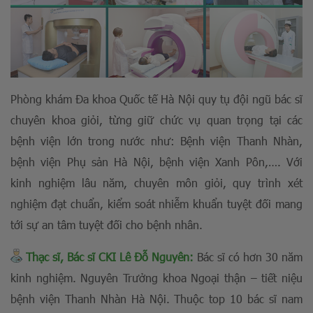
Phòng khám Đa khoa Quốc tế Hà Nội quy tụ đội ngũ bác sĩ
chuyên khoa giỏi, từng giữ chức vụ quan trọng tại các
bệnh viện lớn trong nước như: Bệnh viện Thanh Nhàn,
bệnh viện Phụ sản Hà Nội, bệnh viện Xanh Pôn,…. Với
kinh nghiệm lâu năm, chuyên môn giỏi, quy trình xét
nghiệm đạt chuẩn, kiểm soát nhiễm khuẩn tuyệt đối mang
tới sự an tâm tuyệt đối cho bệnh nhân.
Thạc sĩ, Bác sĩ CKI Lê Đỗ Nguyên:
Bác sĩ có hơn 30 năm
kinh nghiệm. Nguyên Trưởng khoa Ngoại thận – tiết niệu
bệnh viện Thanh Nhàn Hà Nội. Thuộc top 10 bác sĩ nam