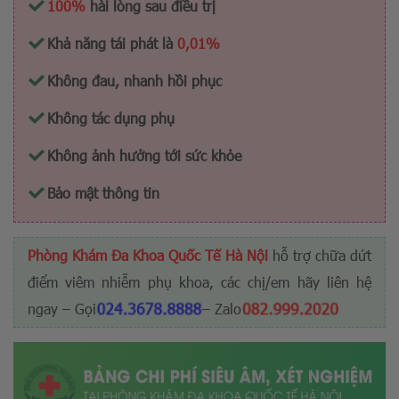
100%
hài lòng sau điều trị
Khả năng tái phát là
0,01%
Không đau, nhanh hồi phục
Không tác dụng phụ
Không ảnh hưởng tới sức khỏe
Bảo mật thông tin
Phòng Khám Đa Khoa Quốc Tế Hà Nội
hỗ trợ chữa dứt
điểm viêm nhiễm phụ khoa, các chị/em hãy liên hệ
024.3678.8888
082.999.2020
ngay – Gọi
– Zalo