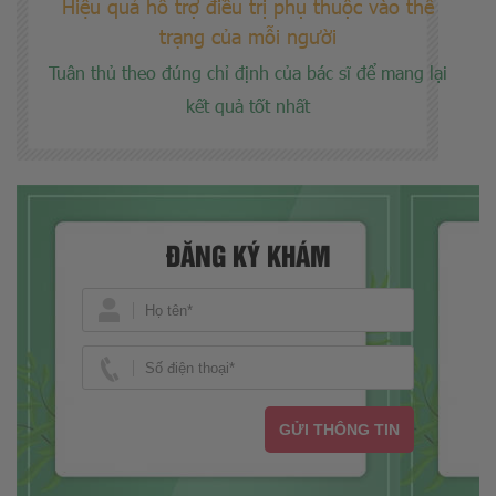
Hiệu quả hỗ trợ điều trị phụ thuộc vào thể
trạng của mỗi người
Tuân thủ theo đúng chỉ định của bác sĩ để mang lại
kết quả tốt nhất
ĐĂNG KÝ KHÁM
GỬI THÔNG TIN