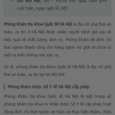
Giờ làm việc:
8h – 20h30 mỗi ngày (bao gồm
cuối tuần, ngày nghỉ lễ, tết)
Phòng khám Đa khoa Quốc tế Hà Nội
là địa chỉ phá thai an
toàn, uy tín ở Hà Nội được nhiều người bệnh giá cao về
hiệu quả và chất lượng dịch vụ. Phòng khám đã đình chỉ
thai nghén thành công cho hàng nghìn nữ giới và chưa có
một ca biến chứng nào xảy ra.
Sở dĩ, phòng khám Đa khoa Quốc tế Hà Nội là địa chỉ phá
thai an toàn, uy tín tại Hà Nội bởi:
Phòng khám được Sở Y tế Hà Nội cấp phép
Phòng khám Đa khoa Quốc tế Hà Nội là một trong số
phòng khám Đa khoa tư nhân được Sở Y tế cấp phép hoạt
động đình chỉ thai nghén an toàn và thực hiện khám, chữa