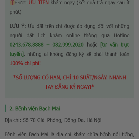
Được
ƯU TIÊN
khám ngay (kết quả trả ngay sau ít
phút)
LƯU Ý:
Ưu đãi trên chỉ được áp dụng đối với những
người đặt lịch khám online thông qua Hotline
0243.678.8888
–
082.999.2020
hoặc
[tư vấn trực
tuyến]
, những ai không đăng ký sẽ phải thanh toán
100% chi phí!
*SỐ LƯỢNG CÓ HẠN, CHỈ 10 SUẤT/NGÀY. NHANH
TAY ĐĂNG KÝ NGAY!*
2. Bệnh viện Bạch Mai
Địa chỉ: Số 78 Giải Phóng, Đống Đa, Hà Nội
Bệnh viện Bạch Mai là địa chỉ khám chữa bệnh nổi tiếng,