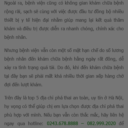
Ngoài ra, bệnh viện cũng có không gian khám chữa bệnh
rộng rãi, sạch sẽ cùng với việc được đầu tư đồng bộ nhiều
thiết bị y tế hiện đại nhằm giúp mang lại kết quả thăm
khám và điều trị được diễn ra nhanh chóng, chính xác cho
bệnh nhân.
Nhưng bệnh viện vẫn còn một số mặt hạn chế do số lương
bệnh nhân đến khám chữa bệnh hằng ngày rất đông, dễ
xảy ra tình trạng quá tải. Do đó, khi đến khám chữa bệnh
tại đây bạn sẽ phải mất khá nhiều thời gian xếp hàng chờ
đợi đến lượt khám.
Trên đây là top 5 địa chỉ phá thai an toàn, uy tín ở Hà Nội,
hy vọng có thể giúp chị em lựa chọn được địa chỉ phá thai
phù hợp với mình. Nếu bạn vẫn còn thắc mắc, hãy liên hệ
ngay qua hotline:
0243.678.8888
–
082.999.2020
để