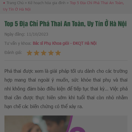
●
Trang Chủ
»
Kế hoạch hóa gia đình
»
Top 5 Địa Chỉ Phá Thai An Toàn,
Uy Tín Ở Hà Nội
Top 5 Địa Chỉ Phá Thai An Toàn, Uy Tín Ở Hà Nội
Ngày đăng:
11/10/2023
Tư vấn y khoa:
Bác sĩ Phụ Khoa giỏi - ĐKQT Hà Nội
Đánh giá:
Phá thai được xem là giải pháp tối ưu dành cho các trường
hợp mang thai ngoài ý muốn, sức khỏe thai phụ và thai
nhi không đảm bảo điều kiện để tiếp tục thai kỳ… Việc phá
thai cần được thực hiên sớm khi tuổi thai còn nhỏ nhằm
hạn chế các biến chứng có thể xảy ra.