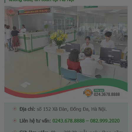
Địa chỉ:
số 152 Xã Đàn, Đống Đa, Hà Nội.
Liên hệ tư vấn:
0243.678.8888
–
082.999.2020