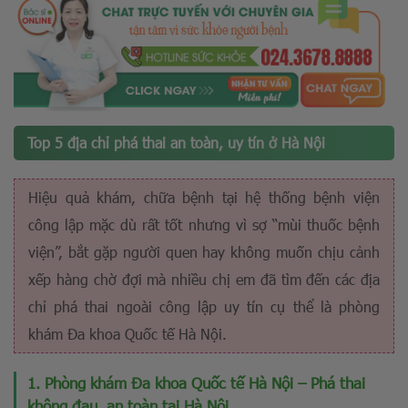
Top 5 địa chỉ phá thai an toàn, uy tín ở Hà Nội
Hiệu quả khám, chữa bệnh tại hệ thống bệnh viện
công lập mặc dù rất tốt nhưng vì sợ “mùi thuốc bệnh
viện”, bắt gặp người quen hay không muốn chịu cảnh
xếp hàng chờ đợi mà nhiều chị em đã tìm đến các địa
chỉ phá thai ngoài công lập uy tín cụ thể là phòng
khám Đa khoa Quốc tế Hà Nội.
1. Phòng khám Đa khoa Quốc tế Hà Nội – Phá thai
không đau, an toàn tại Hà Nội