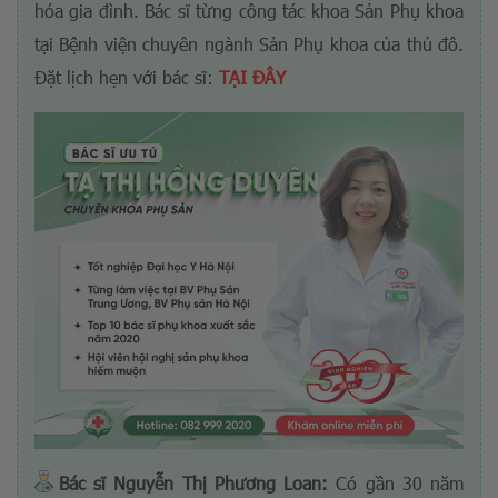
hóa gia đình. Bác sĩ từng công tác khoa Sản Phụ khoa
tại Bệnh viện chuyên ngành Sản Phụ khoa của thủ đô.
Đặt lịch hẹn với bác sĩ:
TẠI ĐÂY
Bác sĩ Nguyễn Thị Phương Loan:
Có gần 30 năm