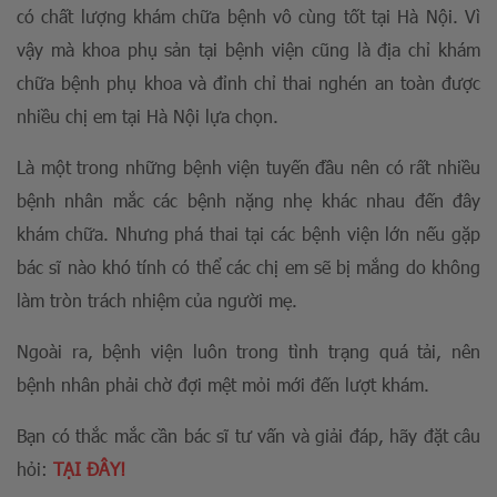
có chất lượng khám chữa bệnh vô cùng tốt tại Hà Nội. Vì
vậy mà khoa phụ sản tại bệnh viện cũng là địa chỉ khám
chữa bệnh phụ khoa và đỉnh chỉ thai nghén an toàn được
nhiều chị em tại Hà Nội lựa chọn.
Là một trong những bệnh viện tuyến đầu nên có rất nhiều
bệnh nhân mắc các bệnh nặng nhẹ khác nhau đến đây
khám chữa. Nhưng phá thai tại các bệnh viện lớn nếu gặp
bác sĩ nào khó tính có thể các chị em sẽ bị mắng do không
làm tròn trách nhiệm của người mẹ.
Ngoài ra, bệnh viện luôn trong tình trạng quá tải, nên
bệnh nhân phải chờ đợi mệt mỏi mới đến lượt khám.
Bạn có thắc mắc cần bác sĩ tư vấn và giải đáp, hãy đặt câu
hỏi:
TẠI ĐÂY!