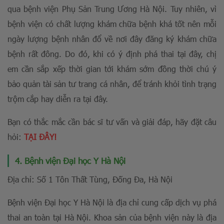
qua bệnh viện Phụ Sản Trung Ương Hà Nội. Tuy nhiên, vì
bệnh viện có chất lượng khám chữa bệnh khá tốt nên mỗi
ngày lượng bệnh nhân đổ về nơi đây đăng ký khám chữa
bệnh rất đông. Do đó, khi có ý định phá thai tại đây, chị
em cần sắp xếp thời gian tới khám sớm đồng thời chú ý
bảo quản tài sản tư trang cá nhân, để tránh khỏi tình trạng
trộm cắp hay diễn ra tại đây.
Bạn có thắc mắc cần bác sĩ tư vấn và giải đáp, hãy đặt câu
hỏi:
TẠI ĐÂY!
4. Bệnh viện Đại học Y Hà Nội
Địa chỉ: Số 1 Tôn Thất Tùng, Đống Đa, Hà Nội
Bệnh viện Đại học Y Hà Nội là địa chỉ cung cấp dịch vụ phá
thai an toàn tại Hà Nội. Khoa sản của bệnh viện này là địa