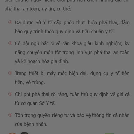
phá thai an toàn, uy tín, cụ thể:
Đã được Sở Y tế cấp phép thực hiện phá thai, đảm
bảo quy trình theo quy định và tiêu chuẩn y tế.
Có đội ngũ bác sĩ về sản khoa giàu kinh nghiệm, kỹ
năng chuyên môn tốt trong lĩnh vực phá thai an toàn
và kế hoạch hóa gia đình.
Trang thiết bị máy móc hiện đại, dụng cụ y tế tiên
tiến, vô trùng.
Chi phí phá thai rõ ràng, tuân thủ quy định về giá cả
từ cơ quan Sở Y tế.
Tôn trọng quyền riêng tư và bảo vệ thông tin cá nhân
của bệnh nhân.