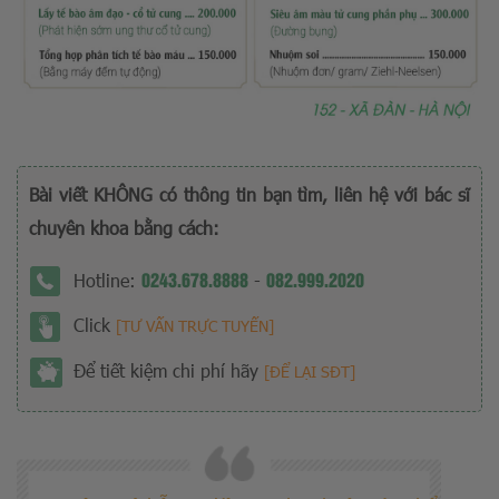
Bài viết KHÔNG có thông tin bạn tìm, liên hệ với bác sĩ
chuyên khoa bằng cách:
0243.678.8888
082.999.2020
Hotline:
-
Click
[TƯ VẤN TRỰC TUYẾN]
Để tiết kiệm chi phí hãy
[ĐỂ LẠI SĐT]