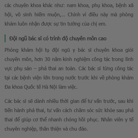
các chuyên khoa khác như: nam khoa, phụ khoa, bệnh xã
hội, vô sinh hiếm muộn,… Chính vì điều này mà phòng
khám luôn nhận được sự tin tưởng của chị em.
Đội ngũ bác sĩ có trình độ chuyên môn cao
Phòng khám hội tụ đội ngũ y bác sĩ chuyên khoa giỏi
chuyên môn, hơn 30 năm kinh nghiệm công tác trong lĩnh
vực phụ sản – phá thai an toàn. Các bác sĩ từng công tác
tại các bệnh viện lớn trong nước trước khi về phòng khám
Đa khoa Quốc tế Hà Nội làm việc.
Các bác sĩ sẽ dành nhiều thời gian để tư vấn trước, sau khi
tiến hành phá thai, tư vấn cách chăm sóc sức khỏe sau phá
thai để giúp cơ thể nhanh chóng hồi phục. Nhân viên y tế
chuyên nghiệp, thân thiện và chu đáo.