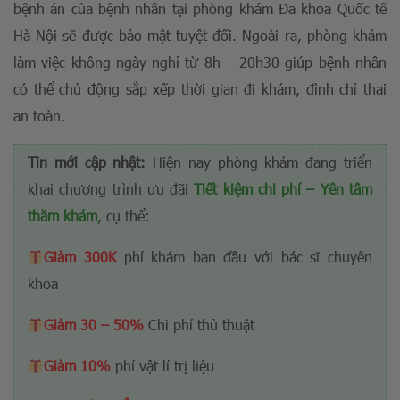
bệnh án của bệnh nhân tại phòng khám Đa khoa Quốc tế
Hà Nội sẽ được bảo mật tuyệt đối. Ngoài ra, phòng khám
làm việc không ngày nghỉ từ 8h – 20h30 giúp bệnh nhân
có thể chủ động sắp xếp thời gian đi khám, đình chỉ thai
an toàn.
Tin mới cập nhật:
Hiện nay phòng khám đang triển
khai chương trình ưu đãi
Tiết kiệm chi phí – Yên tâm
thăm khám
, cụ thể:
Giảm 300K
phí khám ban đầu với bác sĩ chuyên
khoa
Giảm 30 – 50%
Chi phí thủ thuật
Giảm 10%
phí vật lí trị liệu