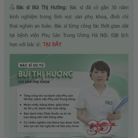
Bác sĩ Bùi Thị Hường:
Bác sĩ đã có gần 30 năm
kinh nghiệm trong lĩnh vực sản phụ khoa, đình chỉ
thai nghén an toàn. Bác sĩ từng công tác thời gian dài
tại bệnh viện Phụ Sản Trung Ương Hà Nội. Đặt lịch
hẹn với bác sĩ:
TẠI ĐÂY