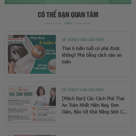
CÓ THỂ BẠN QUAN TÂM
KẾ HOẠCH HÓA GIA ĐÌNH
Thai 6 tuần tuổi có phá được
không? Phá bằng cách nào an
toàn
KẾ HOẠCH HÓA GIA ĐÌNH
[Mách Bạn] Các Cách Phá Thai
An Toàn Nhất Hiện Nay, Đơn
Giản, Bảo Vệ Khả Năng Sinh Con
Sau Này