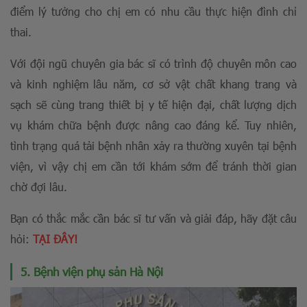
điểm lý tưởng cho chị em có nhu cầu thực hiện đình chỉ
thai.
Với đội ngũ chuyên gia bác sĩ có trình độ chuyên môn cao
và kinh nghiệm lâu năm, cơ sở vật chất khang trang và
sạch sẽ cùng trang thiết bị y tế hiện đại, chất lượng dịch
vụ khám chữa bệnh được nâng cao đáng kể. Tuy nhiên,
tình trạng quá tải bệnh nhân xảy ra thường xuyên tại bệnh
viện, vì vậy chị em cần tới khám sớm để tránh thời gian
chờ đợi lâu.
Bạn có thắc mắc cần bác sĩ tư vấn và giải đáp, hãy đặt câu
hỏi:
TẠI ĐÂY!
5. Bệnh viện phụ sản Hà Nội