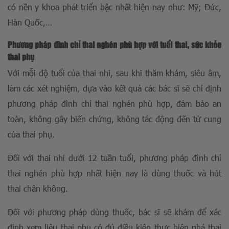
có nền y khoa phát triển bậc nhất hiện nay như: Mỹ; Đức,
Hàn Quốc,…
Phương pháp đình chỉ thai nghén phù hợp với tuổi thai, sức khỏe
thai phụ
Với mỗi độ tuổi của thai nhi, sau khi thăm khám, siêu âm,
làm các xét nghiệm, dựa vào kết quả các bác sĩ sẽ chỉ định
phương pháp đình chỉ thai nghén phù hợp, đảm bảo an
toàn, không gây biến chứng, không tác động đến tử cung
của thai phụ.
Đối với thai nhi dưới 12 tuần tuổi, phương pháp đình chỉ
thai nghén phù hợp nhất hiện nay là dùng thuốc và hút
thai chân không.
Đối với phương pháp dùng thuốc, bác sĩ sẽ khám để xác
định xem liệu thai phụ có đủ điều kiện thực hiện phá thai