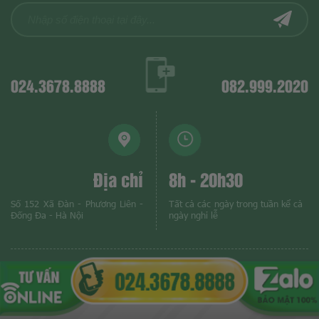
024.3678.8888
082.999.2020
Địa chỉ
8h - 20h30
Số 152 Xã Đàn - Phương Liên -
Tất cả các ngày trong tuần kể cả
Đống Đa - Hà Nội
ngày nghỉ lễ