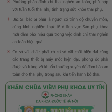
Phương pháp đình chỉ thai nghén an toàn, phù hợp
với tuần tuổi thai nhi, tình trạng sức khỏe thai phụ.
Bác Sĩ: bác Sĩ phải là người có trình độ chuyên môn,
cùng kinh nghiệm thực tế ở lĩnh vực Sản phụ khoa
mới đảm bảo hiệu quả trong việc đình chỉ thai nghén
an toàn hiệu quả.
Cơ sở vất chất: phải có cơ sở vật chất hiện đại cùng
các trang thiết bị máy móc hiện đại, phòng ốc phải
được vô trùng vô khuẩn thường xuyên để đảm bảo an
toàn cho thai phụ trong sau khi tiến hành bỏ thai.