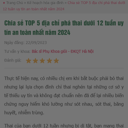
●
Trang Chủ
»
Kế hoạch hóa gia đình
»
Chia sẻ TOP 5 địa chỉ phá thai dưới
12 tuần uy tín an toàn nhất năm 2024
Chia sẻ TOP 5 địa chỉ phá thai dưới 12 tuần uy
tín an toàn nhất năm 2024
Ngày đăng:
22/09/2023
Tư vấn y khoa:
Bác sĩ Phụ Khoa giỏi - ĐKQT Hà Nội
Đánh giá:
Thực tế hiện nay, có nhiều chị em khi bắt buộc phải bỏ thai
nhưng lại lựa chọn đình chỉ thai nghén tại những cơ sở y
tế thiếu uy tín và không đạt chuẩn nên đã để lại nhiều biến
chứng nguy hiểm khó lường như sót nhau, sót thai, băng
huyết, nhiễm trùng.
Thai của bạn dưới 12 tuần nhưng bị dị tật, bạn mang thai