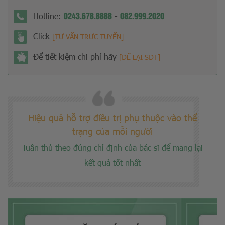
0243.678.8888
082.999.2020
Hotline:
-
Click
[TƯ VẤN TRỰC TUYẾN]
Để tiết kiệm chi phí hãy
[ĐỂ LẠI SĐT]
Hiệu quả hỗ trợ điều trị phụ thuộc vào thể
trạng của mỗi người
Tuân thủ theo đúng chỉ định của bác sĩ để mang lại
kết quả tốt nhất