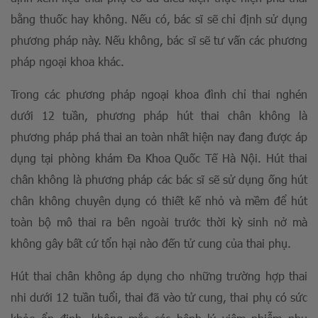
bằng thuốc hay không. Nếu có, bác sĩ sẽ chỉ định sử dụng
phương pháp này. Nếu không, bác sĩ sẽ tư vấn các phương
pháp ngoại khoa khác.
Trong các phương pháp ngoại khoa đình chỉ thai nghén
dưới 12 tuần, phương pháp hút thai chân không là
phương pháp phá thai an toàn nhất hiện nay đang được áp
dụng tại phòng khám Đa Khoa Quốc Tế Hà Nội. Hút thai
chân không là phương pháp các bác sĩ sẽ sử dụng ống hút
chân không chuyên dụng có thiết kế nhỏ và mềm để hút
toàn bộ mô thai ra bên ngoài trước thời kỳ sinh nở mà
không gây bất cứ tổn hại nào đến tử cung của thai phụ.
Hút thai chân không áp dụng cho những trường hợp thai
nhi dưới 12 tuần tuổi, thai đã vào tử cung, thai phụ có sức