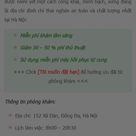
được niêm yết một cách công khai, minh bạch, xứng đáng
là địa chỉ đình chỉ thai nghén an toàn và chất lượng nhất
tại Hà Nội:
Miễn phí khám lâm sàng
Giảm 30 – 50 % phí thủ thuật
Sử dụng miễn phí máy hồi phục tử cung
>>>
Click
[Tôi muốn đặt hẹn]
để hưởng ưu đãi từ
phòng khám
<<<
Thông tin phòng khám:
Địa chỉ: 152 Xã Đàn, Đống Đa, Hà Nội
Lịch làm việc: 8h00 – 20h30