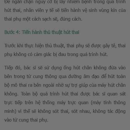
Để ngăn chặn nguy cơ bị lây nhiễm bệnh trong quá trình
hút thai, nhân viên y tế sẽ tiến hành vệ sinh vùng kín của
thai phụ một cách sạch sẽ, đúng cách.
Bước 4: Tiến hành thủ thuật hút thai
Trước khi thực hiện thủ thuật, thai phụ sẽ được gây tê, thai
phụ không có cảm giác bị đau trong quá trình hút.
Tiếp đó, bác sĩ sẽ sử dụng ống hút chân không đửa vào
bên trong tử cung thông qua đường âm đạo để hút toàn
bộ mô thai ra bên ngoài nhờ sự trợ giúp của máy hút chân
không. Toàn bộ quá trình hút thai được bác sĩ quan sát
trực tiếp trên hệ thống máy trực quan (máy tính thông
minh) vì thế sẽ không sót thai, sót nhau, không tác động
vào tử cung thai phụ.