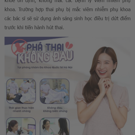
khỏe ổn định, không mắc các bệnh lý viêm nhiễm phụ
khoa. Trường hợp thai phụ bị mắc viêm nhiễm phụ khoa
các bác sĩ sẽ sử dụng ánh sáng sinh học điều trị dứt điểm
trước khi tiến hành hút thai.