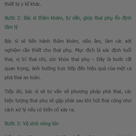
thiết bị y tế khác.
Bước 2: Bác sĩ thăm khám, tư vấn, giúp thai phụ ổn định
tâm lý
Bác sĩ sẽ tiến hành thăm khám, siêu âm, làm các xét
nghiệm cần thiết cho thai phụ. Mục đích là xác định tuổi
thai, vị trí thai nhi, sức khỏe thai phụ – Đây là bước rất
quan trọng, ảnh hưởng trực tiếp đến hiệu quả của một ca
phá thai an toàn.
Tiếp đó, bác sĩ sẽ tư vấn về phương pháp phá thai, các
hiện tượng thai phụ sẽ gặp phải sau khi hút thai cũng như
cách xử lý nếu có biến cố xảy ra.
Bước 3: Vệ sinh vùng kín