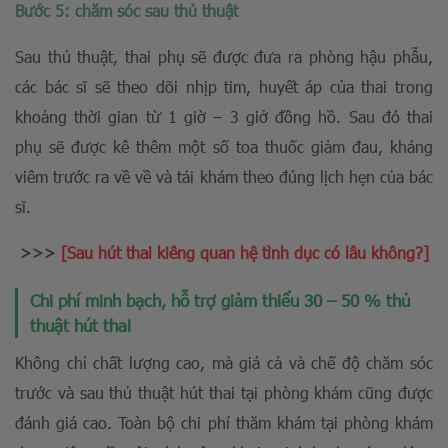
Bước 5: chăm sóc sau thủ thuật
Sau thủ thuật, thai phụ sẽ được đưa ra phòng hậu phẫu,
các bác sĩ sẽ theo dõi nhịp tim, huyết áp của thai trong
khoảng thời gian từ 1 giờ – 3 giở đồng hồ. Sau đó thai
phụ sẽ được kê thêm một số toa thuốc giảm đau, kháng
viêm trước ra về về và tái khám theo đúng lịch hẹn của bác
sĩ.
>>>
[Sau hút thai kiêng quan hệ tình dục có lâu không?]
Chi phí minh bạch, hỗ trợ giảm thiểu 30 – 50 % thủ
thuật hút thai
Không chỉ chất lượng cao, mà giá cả và chế độ chăm sóc
trước và sau thủ thuật hút thai tại phòng khám cũng được
đánh giá cao. Toàn bộ chi phí thăm khám tại phòng khám