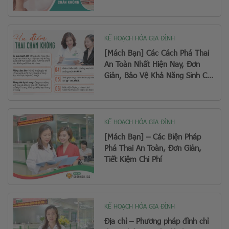
KẾ HOẠCH HÓA GIA ĐÌNH
[Mách Bạn] Các Cách Phá Thai
An Toàn Nhất Hiện Nay, Đơn
Giản, Bảo Vệ Khả Năng Sinh Con
Sau Này
KẾ HOẠCH HÓA GIA ĐÌNH
[Mách Bạn] – Các Biện Pháp
Phá Thai An Toàn, Đơn Giản,
Tiết Kiệm Chi Phí
KẾ HOẠCH HÓA GIA ĐÌNH
Địa chỉ – Phương pháp đình chỉ