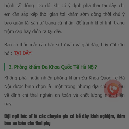
bệnh rất đông. Do đó, khi có ý định phá thai tại đây, chị
em cần sắp xếp thời gian tới khám sớm đồng thời chú ý
bảo quản tài sản tư trang cá nhân, để tránh khỏi tình trạng
trộm cắp hay diễn ra tại đây.
Bạn có thắc mắc cần bác sĩ tư vấn và giải đáp, hãy đặt câu
hỏi:
TẠI ĐÂY!
3. Phòng khám Đa Khoa Quốc Tế Hà Nội?
Không phải ngẫu nhiên phòng khám Đa Khoa Quốc Tế Hà
Nội được bình chọn là một trong những địa chỉ Top đầu
về đình chỉ thai nghén an toàn và chất lượng nhất hiện
nay.
Đội ngũ bác sĩ là các chuyên gia có bề dày kinh nghiệm, đảm
bảo an toàn cho thai phụ