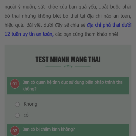
ngoài ý muốn, sức khỏe của bạn quá yếu,…bắt buộc phải
bỏ thai nhưng không biết bỏ thai tại địa chỉ nào an toàn,
hiệu quả. Bài viết dưới đây sẽ chia sẻ
địa chỉ phá thai dưới
12 tuần uy tín an toàn,
các bạn cùng tham khảo nhé!
TEST NHANH MANG THAI
Bạn có quan hệ tình dục sử dụng biện pháp tránh thai
01
không?
Không
có
Bạn có bị chậm kinh không?
02