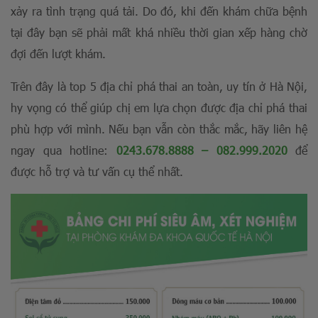
xảy ra tình trạng quá tải. Do đó, khi đến khám chữa bệnh
tại đây bạn sẽ phải mất khá nhiều thời gian xếp hàng chờ
đợi đến lượt khám.
Trên đây là top 5 địa chỉ phá thai an toàn, uy tín ở Hà Nội,
hy vọng có thể giúp chị em lựa chọn được địa chỉ phá thai
phù hợp với mình. Nếu bạn vẫn còn thắc mắc, hãy liên hệ
ngay qua hotline:
0243.678.8888
–
082.999.2020
để
được hỗ trợ và tư vấn cụ thể nhất.