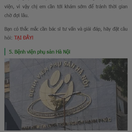
viện, vì vậy chị em cần tới khám sớm để tránh thời gian
chờ đợi lâu.
Bạn có thắc mắc cần bác sĩ tư vấn và giải đáp, hãy đặt câu
hỏi:
TẠI ĐÂY!
5. Bệnh viện phụ sản Hà Nội