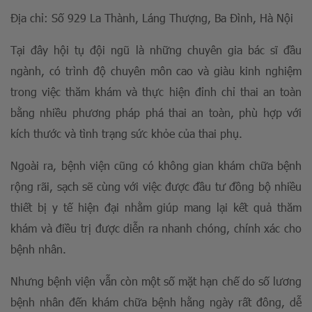
Địa chỉ: Số 929 La Thành, Láng Thượng, Ba Đình, Hà Nội
Tại đây hội tụ đội ngũ là những chuyên gia bác sĩ đầu
ngành, có trình độ chuyên môn cao và giàu kinh nghiệm
trong việc thăm khám và thực hiện đỉnh chỉ thai an toàn
bằng nhiều phương pháp phá thai an toàn, phù hợp với
kích thước và tình trạng sức khỏe của thai phụ.
Ngoài ra, bệnh viện cũng có không gian khám chữa bệnh
rộng rãi, sạch sẽ cùng với việc được đầu tư đồng bộ nhiều
thiết bị y tế hiện đại nhằm giúp mang lại kết quả thăm
khám và điều trị được diễn ra nhanh chóng, chính xác cho
bệnh nhân.
Nhưng bệnh viện vẫn còn một số mặt hạn chế do số lương
bệnh nhân đến khám chữa bệnh hằng ngày rất đông, dễ