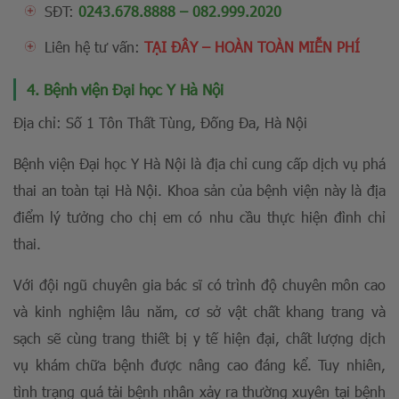
SĐT:
0243.678.8888
–
082.999.2020
Liên hệ tư vấn:
TẠI ĐÂY – HOÀN TOÀN MIỄN PHÍ
4. Bệnh viện Đại học Y Hà Nội
Địa chỉ: Số 1 Tôn Thất Tùng, Đống Đa, Hà Nội
Bệnh viện Đại học Y Hà Nội là địa chỉ cung cấp dịch vụ phá
thai an toàn tại Hà Nội. Khoa sản của bệnh viện này là địa
điểm lý tưởng cho chị em có nhu cầu thực hiện đình chỉ
thai.
Với đội ngũ chuyên gia bác sĩ có trình độ chuyên môn cao
và kinh nghiệm lâu năm, cơ sở vật chất khang trang và
sạch sẽ cùng trang thiết bị y tế hiện đại, chất lượng dịch
vụ khám chữa bệnh được nâng cao đáng kể. Tuy nhiên,
tình trạng quá tải bệnh nhân xảy ra thường xuyên tại bệnh