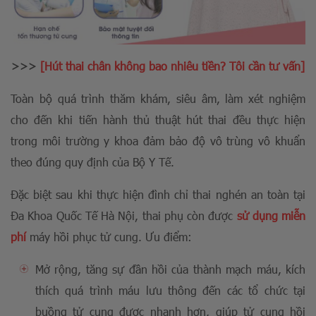
>>>
[Hút thai chân không bao nhiêu tiền? Tôi cần tư vấn]
Toàn bộ quá trình thăm khám, siêu âm, làm xét nghiệm
cho đến khi tiến hành thủ thuật hút thai đều thực hiện
trong môi trường y khoa đảm bảo độ vô trùng vô khuẩn
theo đúng quy định của Bộ Y Tế.
Đặc biệt sau khi thực hiện đình chỉ thai nghén an toàn tại
Đa Khoa Quốc Tế Hà Nội, thai phụ còn được
sử dụng miễn
phí
máy hồi phục tử cung. Ưu điểm:
Mở rộng, tăng sự đần hồi của thành mạch máu, kích
thích quá trình máu lưu thông đến các tổ chức tại
buồng tử cung được nhanh hơn, giúp tử cung hồi