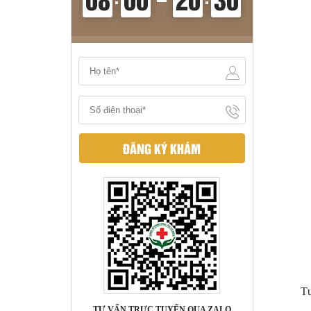
ĐĂNG KÝ KHÁM
Tư
TƯ VẤN TRỰC TUYẾN QUA ZALO