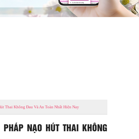
út Thai Không Đau Và An Toàn Nhất Hiện Nay
 PHÁP NẠO HÚT THAI KHÔNG