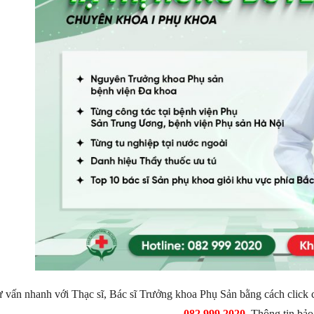
 vấn nhanh với Thạc sĩ, Bác sĩ Trưởng khoa Phụ Sản bằng cách click
082.999.2020
. Thông tin bảo