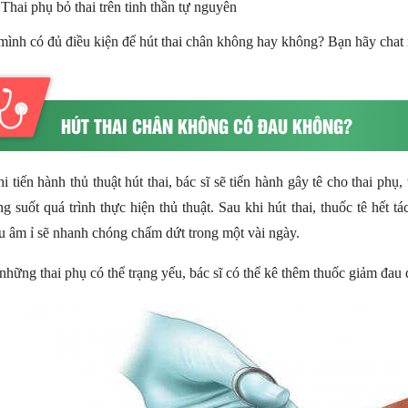
Thai phụ bỏ thai trên tinh thần tự nguyên
mình có đủ điều kiện để hút thai chân không hay không? Bạn hãy chat 
HÚT THAI CHÂN KHÔNG CÓ ĐAU KHÔNG?
i tiến hành thủ thuật hút thai, bác sĩ sẽ tiến hành gây tê cho thai ph
ng suốt quá trình thực hiện thủ thuật. Sau khi hút thai, thuốc tê hết 
u âm ỉ sẽ nhanh chóng chấm dứt trong một vài ngày.
những thai phụ có thể trạng yếu, bác sĩ có thể kê thêm thuốc giảm đau