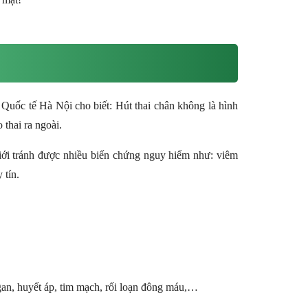
ốc tế Hà Nội cho biết: Hút thai chân không là hình
thai ra ngoài.
iới tránh được nhiều biến chứng nguy hiểm như: viêm
 tín.
gan, huyết áp, tim mạch, rối loạn đông máu,…