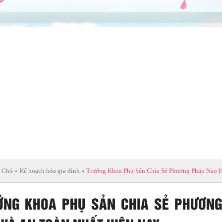
 Chủ
»
Kế hoạch hóa gia đình
»
Trưởng Khoa Phụ Sản Chia Sẻ Phương Pháp Nạo H
ỞNG KHOA PHỤ SẢN CHIA SẺ PHƯƠNG