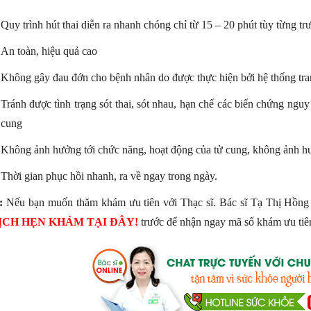
Quy trình hút thai diễn ra nhanh chóng chỉ từ 15 – 20 phút tùy từng t
An toàn, hiệu quả cao
Không gây đau đớn cho bệnh nhân do được thực hiện bởi hệ thống trang
Tránh được tình trạng sót thai, sót nhau, hạn chế các biến chứng ngu
cung
Không ảnh hưởng tới chức năng, hoạt động của tử cung, không ảnh hưở
Thời gian phục hồi nhanh, ra về ngay trong ngày.
:
Nếu bạn muốn thăm khám ưu tiên với Thạc sĩ. Bác sĩ Tạ Thị Hồng D
ỊCH HẸN KHÁM TẠI ĐÂY!
trước để nhận ngay mã số khám ưu tiên