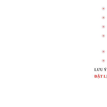
LƯU Ý
ĐẶT L