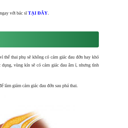
ngay với bác sĩ
TẠI ĐÂY
.
ụ, vì thế thai phụ sẽ không có cảm giác đau đớn hay khó
tác dụng, vùng kín sẽ có cảm giác đau âm ỉ, nhưng tình
 để làm giảm cảm giác đau đớn sau phá thai.