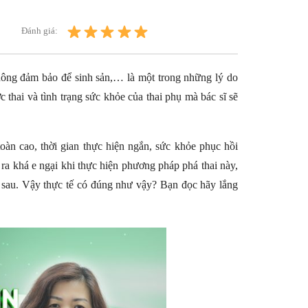
Đánh giá:
 không đảm bảo để sinh sản,… là một trong những lý do
c thai và tình trạng sức khỏe của thai phụ mà bác sĩ sẽ
oàn cao, thời gian thực hiện ngắn, sức khỏe phục hồi
 ra khá e ngại khi thực hiện phương pháp phá thai này,
ề sau. Vậy thực tế có đúng như vậy? Bạn đọc hãy lắng