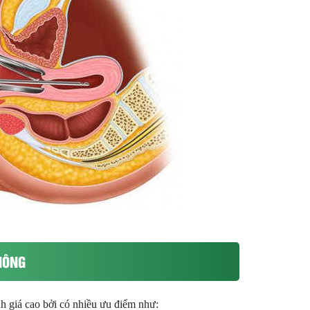
HÔNG
h giá cao bởi có nhiều ưu điểm như: