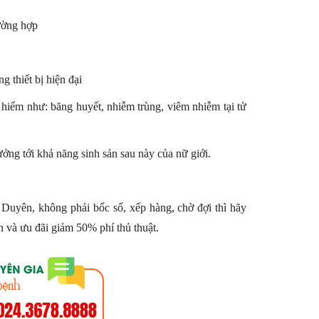
rường hợp
 thiết bị hiện đại
y hiểm như: băng huyết, nhiễm trùng, viêm nhiễm tại tử
ng tới khả năng sinh sản sau này của nữ giới.
uyên, không phải bốc số, xếp hàng, chờ đợi thì hãy
 và ưu đãi giảm 50% phí thủ thuật.